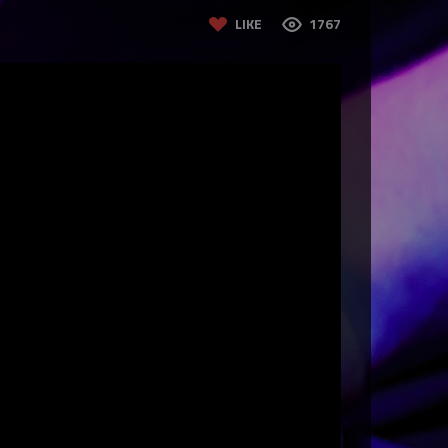
LIKE
1767