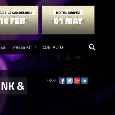
A DE LA CANDELARIA
HOTEL MAIPEZ
10 FEB
01 MAY
TES
PRESS KIT
CONTACTO
UNK &
SHARE