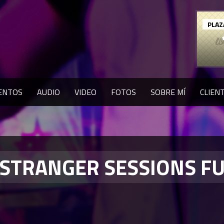
PLAZ
ENTOS
AUDIO
VIDEO
FOTOS
SOBRE MÍ
CLIEN
 STRANGER SESSIONS F