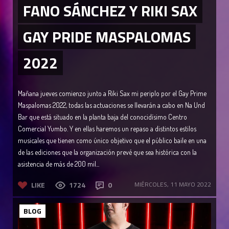
FANO SÁNCHEZ Y RIKI SAX
GAY PRIDE MASPALOMAS
2022
Mañana jueves comienzo junto a Riki Sax mi periplo por el Gay Prime
Maspalomas 2022, todas las actuaciones se llevarán a cabo en Na Und
Bar que está situado en la planta baja del conocidísimo Centro
Comercial Yumbo. Y en ellas haremos un repaso a distintos estilos
musicales que tienen como único objetivo que el público baile en una
de las ediciones que la organización prevé que sea histórica con la
asistencia de más de 200 mil...
LIKE
1724
0
MIÉRCOLES, 11 MAYO 2022
BLOG