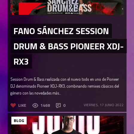
FANO SÁNCHEZ SESSION
DRUM & BASS PIONEER XDJ-
RX3
Session Drum & Bass realizada con el nuevo todo en uno de Pioneer
DJ denominado Pioneer XDJ-RX3, combinando remixes clásicos del
género con las novedades más...
LIKE
1468
0
VIERNES, 17 JUNIO 2022
BLOG