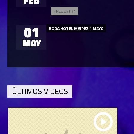
FEB
FREE ENTRY
01
BODA HOTEL MAIPEZ 1 MAYO
MAY
ÚLTIMOS VIDEOS