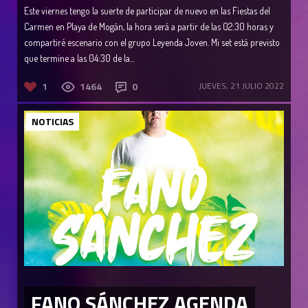
Este viernes tengo la suerte de participar de nuevo en las Fiestas del
Carmen en Playa de Mogán, la hora será a partir de las 02:30 horas y
compartiré escenario con el grupo Leyenda Joven. Mi set está previsto
que termine a las 04:30 de la...
1
1464
0
JUEVES, 21 JULIO 2022
NOTICIAS
FANO SÁNCHEZ AGENDA