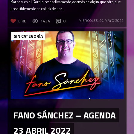
Maroa y en El Cortijo respectivamente, además de algún que otro que
previsiblemente se colará de por...
LIKE
1434
0
MIÉRCOLES, 04 MAYO 2022
SIN CATEGORÍA
FANO SÁNCHEZ – AGENDA
23 ABRIL 2022