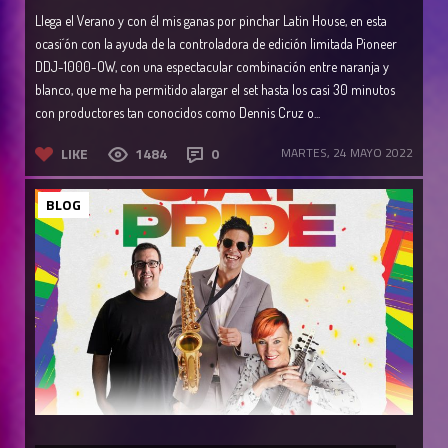
Llega el Verano y con él mis ganas por pinchar Latin House, en esta
ocasi´ón con la ayuda de la controladora de edición limitada Pioneer
DDJ-1000-OW, con una espectacular combinación entre naranja y
blanco, que me ha permitido alargar el set hasta los casi 30 minutos
con productores tan conocidos como Dennis Cruz o...
LIKE
1484
0
MARTES, 24 MAYO 2022
BLOG