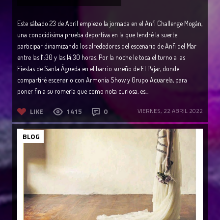
Este sábado 23 de Abril empiezo la jornada en el Anfi Challenge Mogán,
una conocidísima prueba deportiva en la que tendré la suerte
participar dinamizando los alrededores del escenario de Anfi del Mar
entre las 11:30 y las 14:30 horas. Por la noche le toca el turno a las
Fiestas de Santa Águeda en el barrio sureño de El Pajar, donde
compartiré escenario con Armonía Show y Grupo Acuarela, para
poner fin a su romería que como nota curiosa, es...
LIKE
1415
0
VIERNES, 22 ABRIL 2022
BLOG