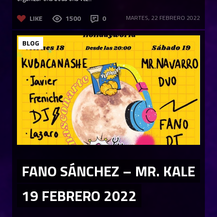
LIKE
1500
0
MARTES, 22 FEBRERO 2022
BLOG
FANO SÁNCHEZ – MR. KALE
19 FEBRERO 2022