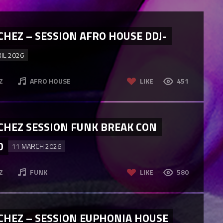
HEZ – SESSION AFRO HOUSE DDJ-
RIL 2026
Z
AFRO HOUSE
LIKE
451
CHEZ SESSION FUNK BREAK CON
D
11 MARCH 2026
Z
FUNK
LIKE
580
CHEZ – SESSION EUPHONIA HOUSE