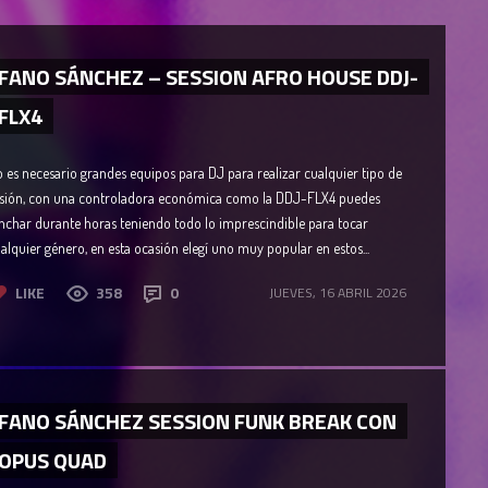
FANO SÁNCHEZ – SESSION AFRO HOUSE DDJ-
FLX4
 es necesario grandes equipos para DJ para realizar cualquier tipo de
sión, con una controladora económica como la DDJ-FLX4 puedes
nchar durante horas teniendo todo lo imprescindible para tocar
alquier género, en esta ocasión elegí uno muy popular en estos...
LIKE
358
0
JUEVES, 16 ABRIL 2026
FANO SÁNCHEZ SESSION FUNK BREAK CON
OPUS QUAD