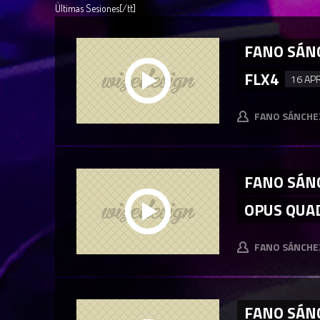
Últimas Sesiones[/tt]
FANO SÁNC
FLX4
16 AP
FANO SÁNCHE
FANO SÁN
OPUS QUA
FANO SÁNCHE
FANO SÁN