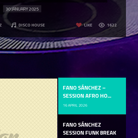
O
30 JANUARY 2025
Z
DISCO HOUSE
LIKE
1622
FANO SÁNCHEZ –
SESSION AFRO HO...
16 APRIL 2026
FANO SÁNCHEZ
SESSION FUNK BREAK