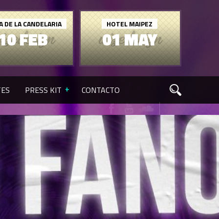
A DE LA CANDELARIA
HOTEL MAIPEZ
10 FEB
01 MAY
TES
PRESS KIT
CONTACTO