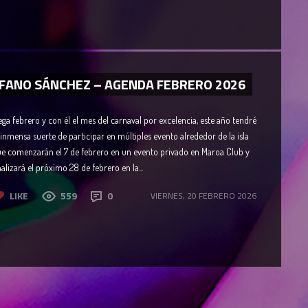
FANO SÁNCHEZ – AGENDA FEBRERO 2026
ega febrero y con él el mes del carnaval por excelencia, este año tendré
 inmensa suerte de participar en múltiples evento alrededor de la isla
e comenzarán el 7 de febrero en un evento privado en Maroa Club y
nalizará el próximo 28 de febrero en la...
LIKE
559
0
VIERNES, 20 FEBRERO 2026