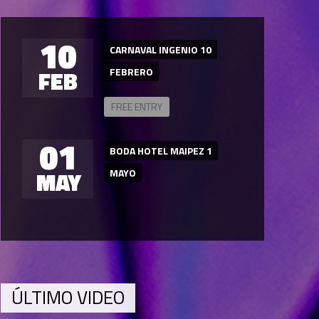
10
CARNAVAL INGENIO 10
FEB
FEBRERO
FREE ENTRY
01
BODA HOTEL MAIPEZ 1
MAY
MAYO
ÚLTIMO VIDEO