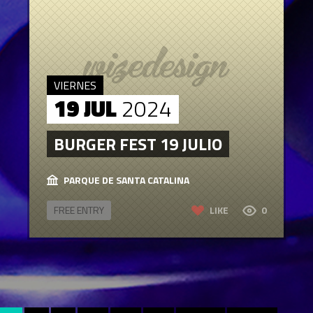
VIERNES
19 JUL
2024
BURGER FEST 19 JULIO
PARQUE DE SANTA CATALINA
FREE ENTRY
LIKE
0