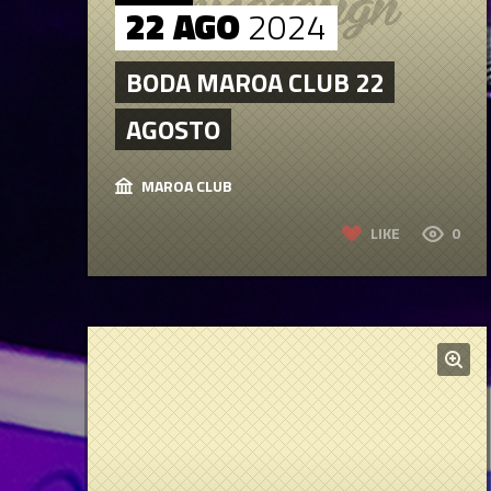
22 AGO
2024
BODA MAROA CLUB 22
AGOSTO
MAROA CLUB
LIKE
0