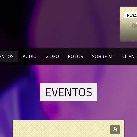
PLAZ
ENTOS
AUDIO
VIDEO
FOTOS
SOBRE MÍ
CLIEN
EVENTOS