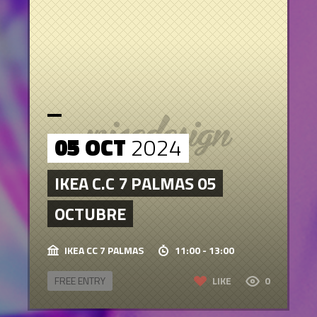
05 OCT
2024
IKEA C.C 7 PALMAS 05
OCTUBRE
IKEA CC 7 PALMAS
11:00 - 13:00
FREE ENTRY
LIKE
0