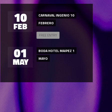
10
CARNAVAL INGENIO 10
FEB
FEBRERO
FREE ENTRY
01
BODA HOTEL MAIPEZ 1
MAY
MAYO