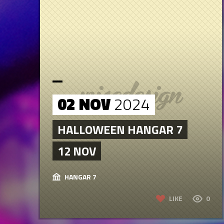
02 NOV
2024
HALLOWEEN HANGAR 7
12 NOV
HANGAR 7
LIKE
0