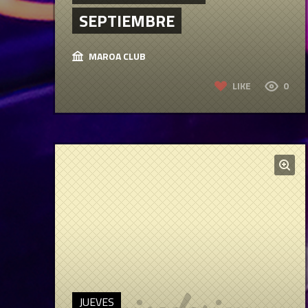
SEPTIEMBRE
MAROA CLUB
LIKE
0
JUEVES