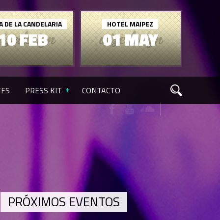
A DE LA CANDELARIA
HOTEL MAIPEZ
10 FEB
01 MAY
TES
PRESS KIT
CONTACTO
PRÓXIMOS EVENTOS