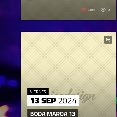
LIKE
0
VIERNES
13 SEP
2024
BODA MAROA 13