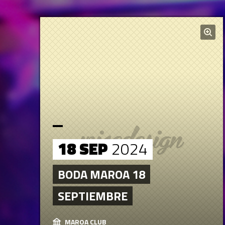
18 SEP
2024
BODA MAROA 18
SEPTIEMBRE
MAROA CLUB