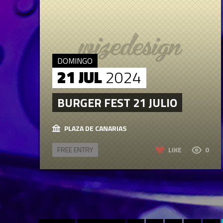
DOMINGO
21 JUL
2024
BURGER FEST 21 JULIO
PLAZA DE CANARIAS
FREE ENTRY
LIKE
0