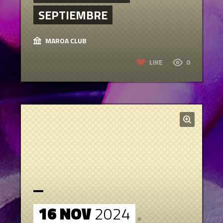
SEPTIEMBRE
MAROA CLUB
LIKE
0
16 NOV
2024