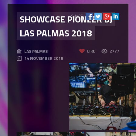
SHOWCASE PIONEER DJ
SHARE
LAS PALMAS 2018
LIKE
2777
LAS PALMAS
14 NOVEMBER 2018