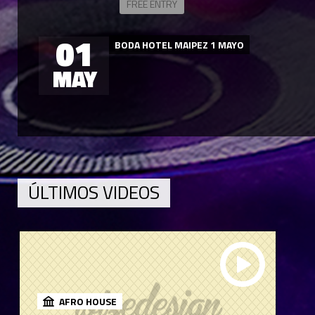
FREE ENTRY
01
BODA HOTEL MAIPEZ 1 MAYO
MAY
ÚLTIMOS VIDEOS
AFRO HOUSE