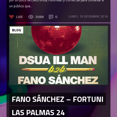
un público que...
LIKE
3088
0
LUNES, 19 DICIEMBRE 2016
BLOG
FANO SÁNCHEZ – FORTUNI
LAS PALMAS 24