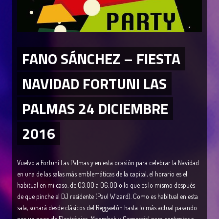
FANO SÁNCHEZ – FIESTA
NAVIDAD FORTUNI LAS
PALMAS 24 DICIEMBRE
2016
Vuelvo a Fortuni Las Palmas y en esta ocasión para celebrar la Navidad
en una de las salas más emblemáticas de la capital, el horario es el
habitual en mi caso, de 03:00 a 06:00 o lo que es lo mismo después
de que pinche el DJ residente (Paul Wizard). Como es habitual en esta
sala, sonará desde clásicos del Reggaetón hasta lo más actual pasando
por un poco de Electrónica, Moombah y Comercial para contentar a