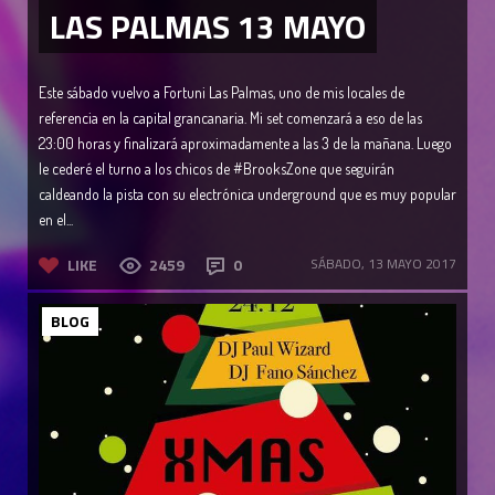
LAS PALMAS 13 MAYO
Este sábado vuelvo a Fortuni Las Palmas, uno de mis locales de
referencia en la capital grancanaria. Mi set comenzará a eso de las
23:00 horas y finalizará aproximadamente a las 3 de la mañana. Luego
le cederé el turno a los chicos de #BrooksZone que seguirán
caldeando la pista con su electrónica underground que es muy popular
en el...
LIKE
2459
0
SÁBADO, 13 MAYO 2017
BLOG