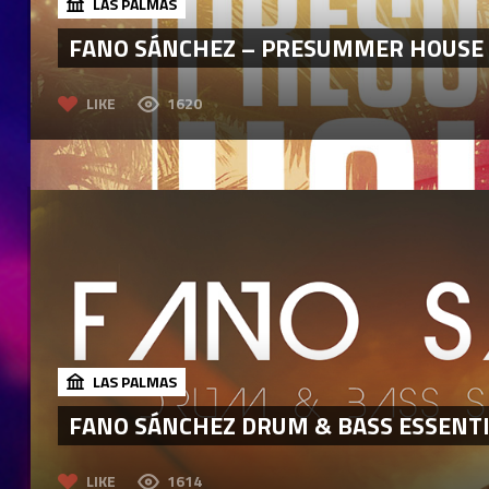
LAS PALMAS
FANO SÁNCHEZ – PRESUMMER HOUSE 
LIKE
1620
LAS PALMAS
FANO SÁNCHEZ DRUM & BASS ESSENTIA
LIKE
1614