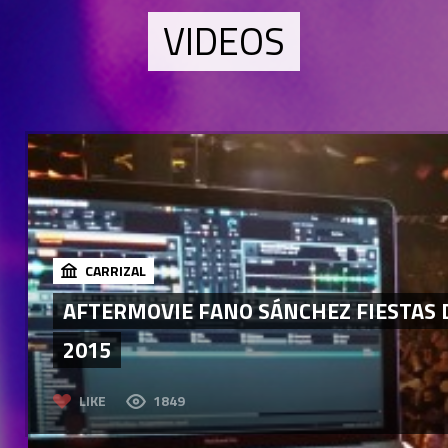
VIDEOS
CARRIZAL
AFTERMOVIE FANO SÁNCHEZ FIESTAS 
2015
LIKE
1849