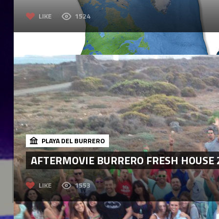
LIKE
1524
PLAYA DEL BURRERO
AFTERMOVIE BURRERO FRESH HOUSE 
LIKE
1553