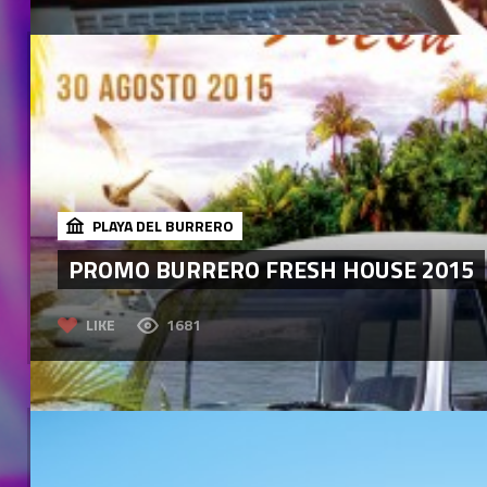
PLAYA DEL BURRERO
PROMO BURRERO FRESH HOUSE 2015
LIKE
1681