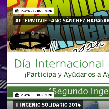
PLAYA DEL BURRERO
AFTERMOVIE FANO SÁNCHEZ HARAGAN
LIKE
1608
PLAYA DEL BURRERO
II INGENIO SOLIDARIO 2014