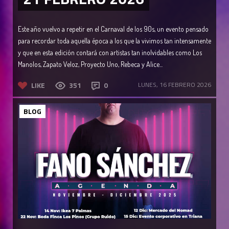
Este año vuelvo a repetir en el Carnaval de los 90s, un evento pensado
para recordar toda aquella época a los que la vivimos tan intensamente
y que en esta edición contará con artistas tan inolvidables como Los
Manolos, Zapato Veloz, Proyecto Uno, Rebeca y Alice...
LIKE
351
0
LUNES, 16 FEBRERO 2026
BLOG