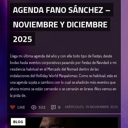
AGENDA FANO SÁNCHEZ –
NOVIEMBRE Y DICIEMBRE
2025
Llega mi última agenda del año y con ella todo tipo de fiestas, desde
bodas hasta eventos corporativos pasando por fiestas de Navidad o mi
residencia habitual en el Mercado del Nomad dentro de las
instalaciones del Holliday World Maspalomas. Como es habitual, esta es
una agenda sujeta a cambios con lo cual se añadirán más eventos que
ahora mismo se están cerrando o se cerrarán en breve. ¡Nos vemos en
la pista de...
LIKE
522
0
MIÉRCOLES, 19 NOVIEMBRE 2025
BLOG