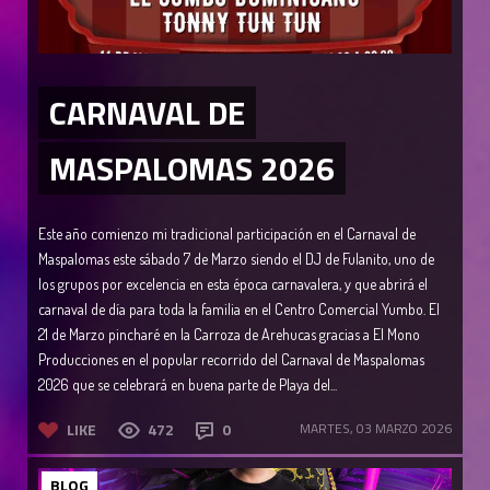
CARNAVAL DE
MASPALOMAS 2026
Este año comienzo mi tradicional participación en el Carnaval de
Maspalomas este sábado 7 de Marzo siendo el DJ de Fulanito, uno de
los grupos por excelencia en esta época carnavalera, y que abrirá el
carnaval de día para toda la familia en el Centro Comercial Yumbo. El
21 de Marzo pincharé en la Carroza de Arehucas gracias a El Mono
Producciones en el popular recorrido del Carnaval de Maspalomas
2026 que se celebrará en buena parte de Playa del...
LIKE
472
0
MARTES, 03 MARZO 2026
BLOG