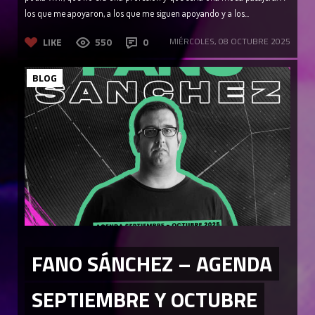
los que me apoyaron, a los que me siguen apoyando y a los...
LIKE
550
0
MIÉRCOLES, 08 OCTUBRE 2025
BLOG
FANO SÁNCHEZ – AGENDA
SEPTIEMBRE Y OCTUBRE