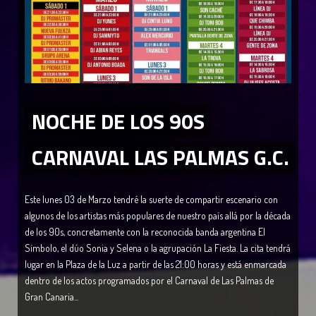
NOCHE DE LOS 90S
CARNAVAL LAS PALMAS G.C.
Este lunes 03 de Marzo tendré la suerte de compartir escenario con
algunos de los artistas más populares de nuestro país allá por la década
de los 90s, concretamente con la reconocida banda argentina El
Símbolo, el dúo Sonia y Selena o la agrupación La Fiesta. La cita tendrá
lugar en la Plaza de la Luz a partir de las 21:00 horas y está enmarcada
dentro de los actos programados por el Carnaval de Las Palmas de
Gran Canaria...