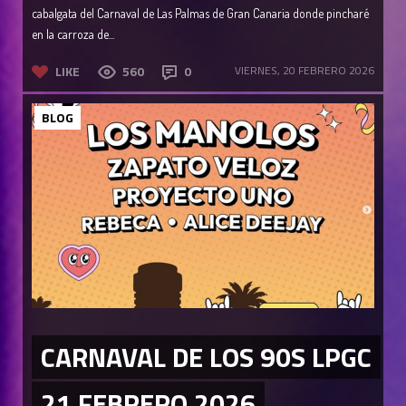
cabalgata del Carnaval de Las Palmas de Gran Canaria donde pincharé
en la carroza de...
LIKE
560
0
VIERNES, 20 FEBRERO 2026
BLOG
CARNAVAL DE LOS 90S LPGC
21 FEBRERO 2026