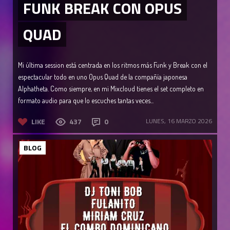
FUNK BREAK CON OPUS
QUAD
Mi última session está centrada en los ritmos más Funk y Break con el
espectacular todo en uno Opus Quad de la compañía japonesa
Alphatheta. Como siempre, en mi Mixcloud tienes el set completo en
formato audio para que lo escuches tantas veces...
LIKE
437
0
LUNES, 16 MARZO 2026
BLOG