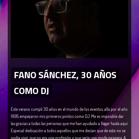
FANO SÁNCHEZ, 30 AÑOS
COMO DJ
Este verano cumplí 30 años en el mundo de los eventos, allá por el año
1995 empezaron mis primeros pinitos como DJ. Me es imposible dar
las gracias a todas las personas que me han ayudado a llegar hasta aquí.
Especial dedicación a todos aquellos que me decían que de esto no se
podía vivir, que no era una profesión y que sería una moda pasajera. A