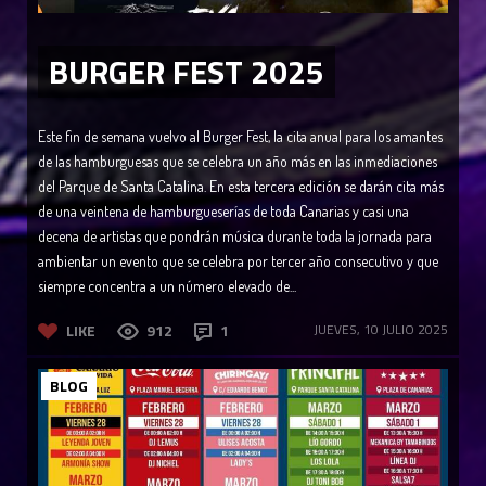
BURGER FEST 2025
Este fin de semana vuelvo al Burger Fest, la cita anual para los amantes
de las hamburguesas que se celebra un año más en las inmediaciones
del Parque de Santa Catalina. En esta tercera edición se darán cita más
de una veintena de hamburgueserías de toda Canarias y casi una
decena de artistas que pondrán música durante toda la jornada para
ambientar un evento que se celebra por tercer año consecutivo y que
siempre concentra a un número elevado de...
LIKE
912
1
JUEVES, 10 JULIO 2025
BLOG