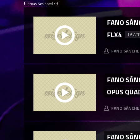
Últimas Sesiones[/tt]
FANO SÁNC
FLX4
16 AP
FANO SÁNCHE
FANO SÁN
OPUS QUA
FANO SÁNCHE
FANO SÁN