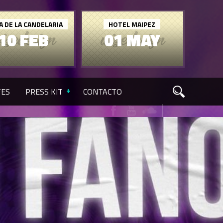
A DE LA CANDELARIA
HOTEL MAIPEZ
10 FEB
01 MAY
TES
PRESS KIT
CONTACTO