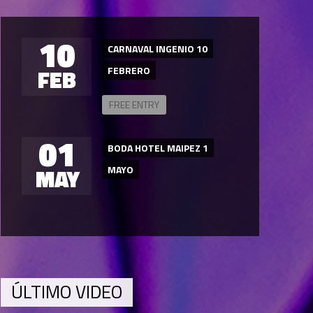
10
CARNAVAL INGENIO 10
FEB
FEBRERO
FREE ENTRY
01
BODA HOTEL MAIPEZ 1
MAY
MAYO
ÚLTIMO VIDEO