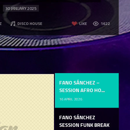
O
30 JANUARY 2025
Z
DISCO HOUSE
LIKE
1622
FANO SÁNCHEZ –
SESSION AFRO HO...
16 APRIL 2026
FANO SÁNCHEZ
SESSION FUNK BREAK