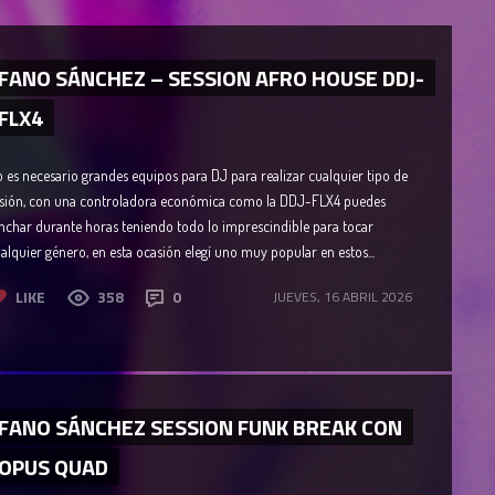
FANO SÁNCHEZ – SESSION AFRO HOUSE DDJ-
FLX4
 es necesario grandes equipos para DJ para realizar cualquier tipo de
sión, con una controladora económica como la DDJ-FLX4 puedes
nchar durante horas teniendo todo lo imprescindible para tocar
alquier género, en esta ocasión elegí uno muy popular en estos...
LIKE
358
0
JUEVES, 16 ABRIL 2026
FANO SÁNCHEZ SESSION FUNK BREAK CON
OPUS QUAD