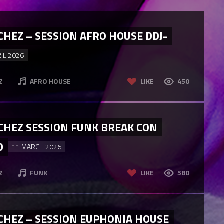
HEZ – SESSION AFRO HOUSE DDJ-
RIL 2026
Z
AFRO HOUSE
LIKE
450
CHEZ SESSION FUNK BREAK CON
D
11 MARCH 2026
Z
FUNK
LIKE
580
CHEZ – SESSION EUPHONIA HOUSE