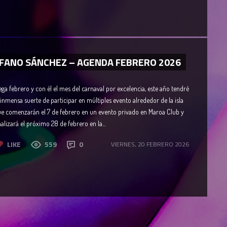
FANO SÁNCHEZ – AGENDA FEBRERO 2026
ega febrero y con él el mes del carnaval por excelencia, este año tendré
 inmensa suerte de participar en múltiples evento alrededor de la isla
e comenzarán el 7 de febrero en un evento privado en Maroa Club y
nalizará el próximo 28 de febrero en la...
LIKE
559
0
VIERNES, 20 FEBRERO 2026