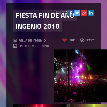
FIESTA FIN DE AÑO
SHARE
INGENIO 2010
LIKE
1917
VILLA DE INGENIO
31 DECEMBER 2010