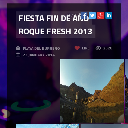
FIESTA FIN DE AÑO
SHARE
ROQUE FRESH 2013
LIKE
2528
PLAYA DEL BURRERO
23 JANUARY 2014