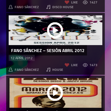
LIKE
1427
FANO SÁNCHEZ
DISCO HOUSE
FANO SÁNCHEZ – SESIÓN ABRIL 2012
12 APRIL 2012
LIKE
1473
FANO SÁNCHEZ
HOUSE