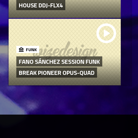
HOUSE DDJ-FLX4
FUNK
FANO SÁNCHEZ SESSION FUNK
BREAK PIONEER OPUS-QUAD