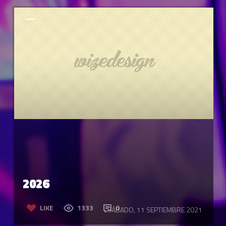
2026
LIKE
1333
0
SÁBADO, 11 SEPTIEMBRE 2021