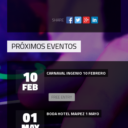
SHARE
PRÓXIMOS EVENTOS
10
CARNAVAL INGENIO 10 FEBRERO
FEB
FREE ENTRY
01
BODA HOTEL MAIPEZ 1 MAYO
MAY