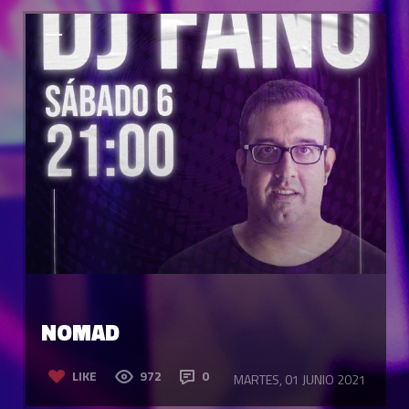
NOMAD
LIKE
972
0
MARTES, 01 JUNIO 2021