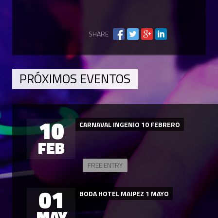
SHARE
PRÓXIMOS EVENTOS
10
CARNAVAL INGENIO 10 FEBRERO
FEB
FREE ENTRY
01
BODA HOTEL MAIPEZ 1 MAYO
MAY