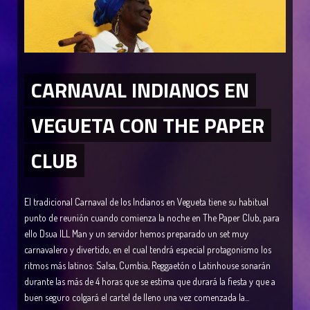
CARNAVAL INDIANOS EN
VEGUETA CON THE PAPER
CLUB
El tradicional Carnaval de los Indianos en Vegueta tiene su habitual
punto de reunión cuando comienza la noche en The Paper Club, para
ello Dsua ILL Man y un servidor hemos preparado un set muy
carnavalero y divertido, en el cual tendrá especial protagonismo los
ritmos más latinos: Salsa, Cumbia, Reggaetón o Latinhouse sonarán
durante las más de 4 horas que se estima que durará la fiesta y que a
buen seguro colgará el cartel de lleno una vez comenzada la...