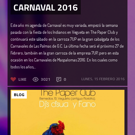
CARNAVAL 2016
Este año mi agenda de Carnaval es muy variada, empezó la semana
pasada con la fiesta de los Indianos en Vegueta en The Paper Club y
continuará este sábado en la carroza 7UP en la gran cabalgata de los
Carnavales de Las Palmas de G.C. La última fecha será el próximo 27 de
Febrero, también en la gran carroza de la empresa 7UP, pero en esta
ocasión en los Carnavales de Maspalomas 2016. En los cuales como
todos los años,...
LIKE
3021
0
LUNES, 15 FEBRERO 2016
BLOG