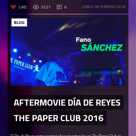
LIKE
3221
0
LUNES, 08 FEBRERO 2016
BLOG
AFTERMOVIE DÍA DE REYES
THE PAPER CLUB 2016
El Día de Reyes como siempre fue espectacular en The Paper Club, la