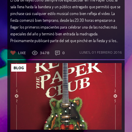
sala llena hasta la bandera y un público entregado que permitió que se
pinchase casi cualquier estilo musical como bien refleja el video. La
fiesta comenzó bien temprano, desde las 23:30 horas empezaron a
llegar los primeros impacientes para celebrar una de las noches más
especiales del año y terminó bien entrada la madrugada.
Próximamente publicaré parte del set que pinché en la fiesta y si los...
LIKE
3478
0
LUNES, 01 FEBRERO 2016
BLOG