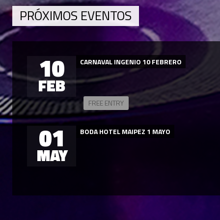
PRÓXIMOS EVENTOS
10
CARNAVAL INGENIO 10 FEBRERO
FEB
FREE ENTRY
01
BODA HOTEL MAIPEZ 1 MAYO
MAY