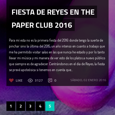
FIESTA DE REYES EN THE
PAPER CLUB 2016
Para mí esta no es la primera fiesta del 2016 donde tengo la suerte de
pinchar sino la última del 2015, un año intenso en cuanto a trabajo que
me ha permitido visitar salas en las que nunca he estado y por lo tanto
llevar mi música y mi manera de ver esto de los platos a nuevo público
que siempre es de agradecer. Centrándonos en el día de Reyes, la fiesta
se prevé apoteósica si tenemos en cuenta que...
LIKE
3127
0
SÁBADO, 02 ENERO 2016
1
2
3
4
5