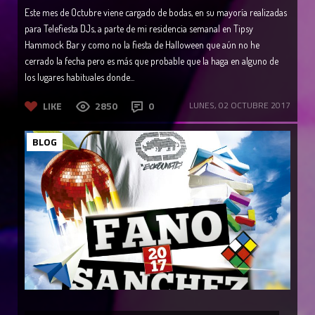
Este mes de Octubre viene cargado de bodas, en su mayoría realizadas
para Telefiesta DJs, a parte de mi residencia semanal en Tipsy
Hammock Bar y como no la fiesta de Halloween que aún no he
cerrado la fecha pero es más que probable que la haga en alguno de
los lugares habituales donde...
LIKE
2850
0
LUNES, 02 OCTUBRE 2017
BLOG