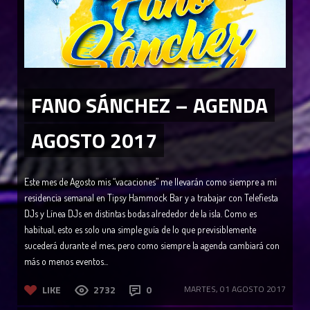
FANO SÁNCHEZ – AGENDA
AGOSTO 2017
Este mes de Agosto mis “vacaciones” me llevarán como siempre a mi
residencia semanal en Tipsy Hammock Bar y a trabajar con Telefiesta
DJs y Línea DJs en distintas bodas alrededor de la isla. Como es
habitual, esto es solo una simple guía de lo que previsiblemente
sucederá durante el mes, pero como siempre la agenda cambiará con
más o menos eventos...
LIKE
2732
0
MARTES, 01 AGOSTO 2017