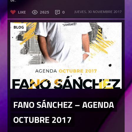
LIKE
2625
0
JUEVES, 30 NOVIEMBRE 2017
BLOG
FANO SÁNCHEZ – AGENDA
OCTUBRE 2017