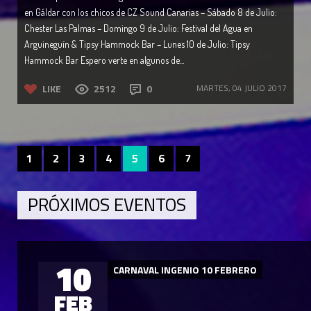
en Gáldar con los chicos de CZ Sound Canarias – Sábado 8 de Julio:
Chester Las Palmas – Domingo 9 de Julio: Festival del Agua en
Arguineguín & Tipsy Hammock Bar – Lunes 10 de Julio: Tipsy
Hammock Bar Espero verte en algunos de...
LIKE
2512
0
MARTES, 04 JULIO 2017
1
2
3
4
5
6
7
PRÓXIMOS EVENTOS
10
CARNAVAL INGENIO 10 FEBRERO
FEB