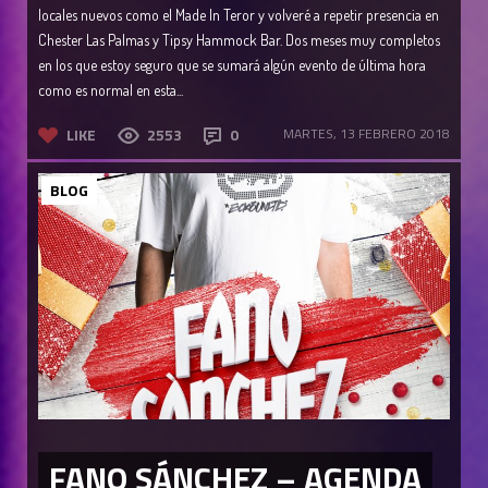
locales nuevos como el Made In Teror y volveré a repetir presencia en
Chester Las Palmas y Tipsy Hammock Bar. Dos meses muy completos
en los que estoy seguro que se sumará algún evento de última hora
como es normal en esta...
LIKE
2553
0
MARTES, 13 FEBRERO 2018
BLOG
FANO SÁNCHEZ – AGENDA