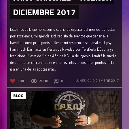
DICIEMBRE 2017
Este mes de Diciembre, como cabría de esperar del mes de las fiestas
por excelencia, mi agenda está repleta de eventos que tienen a la
Navidad como protagonista. Desde mi residencia semanal en Tipsy
Hammock Bar hasta las fiestas de Navidad con Telefiesta DJs o la ya
tradicional Fiesta de Fin de Año de la Villa de Ingenio, tendré la suerte
de compartir casi una quincena de eventos en distintos puntos de la
isla en una de las épocas más...
LIKE
2888
0
LUNES, 04 DICIEMBRE 2017
BLOG