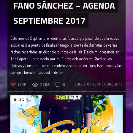
FANO SÁNCHEZ – AGENDA
SEPTIEMBRE 2017
Este mes de Septiembre retomo las “clases” y a pesar de que la época
estival está a punto de finalizar, tengo la suerte de disfrutar de varias
fechas repartidas en distintos puntos de la isla. Desde mi presencia en
The Paper Club pasando por mi última actuación en Chester Las
Palmas y como no con mi residencia semanal en Tipsy Hammock y las
siempre bienvenidas bodas de los...
LIKE
2786
0
LUNES, 04 SEPTIEMBRE 2017
BLOG