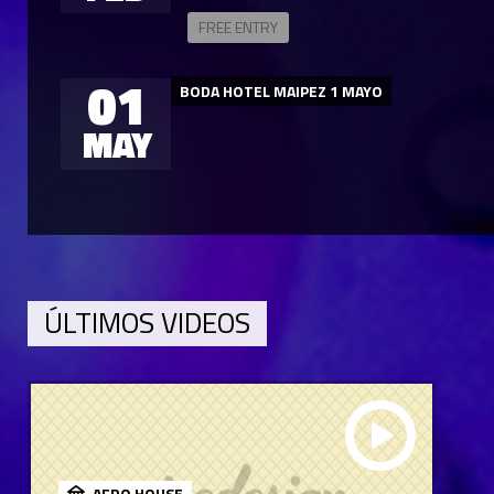
FREE ENTRY
01
BODA HOTEL MAIPEZ 1 MAYO
MAY
ÚLTIMOS VIDEOS
AFRO HOUSE