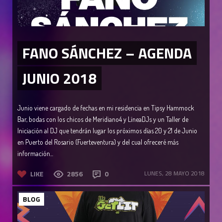
FANO SÁNCHEZ – AGENDA
JUNIO 2018
Junio viene cargado de fechas en mi residencia en Tipsy Hammock
Bar, bodas con los chicos de Meridiano4 y LíneaDJs y un Taller de
Iniciación al DJ que tendrán lugar los próximos días 20 y 21 de Junio
en Puerto del Rosario (Fuerteventura) y del cual ofreceré más
información...
LIKE
2856
0
LUNES, 28 MAYO 2018
BLOG