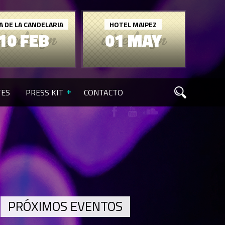
A DE LA CANDELARIA
HOTEL MAIPEZ
10 FEB
01 MAY
TES
PRESS KIT
CONTACTO
PRÓXIMOS EVENTOS