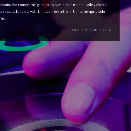
enominador común, mis ganas para que todo el mundo baile y disfrute
n poco a la buena vida, la fiesta el desenfreno. Como siempre, todo
í...
LUNES, 17 OCTUBRE 2016