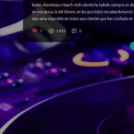
bodas, discotecas o beach clubs donde ha habido siempre un d
en una época, la del Verano, en las que todos nos abandonamos u
esto sería imposible sin todos esos clientes que han confiado en m
1
2933
0