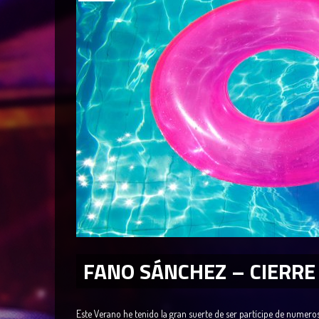
FANO SÁNCHEZ – CIERRE
Este Verano he tenido la gran suerte de ser partícipe de numero