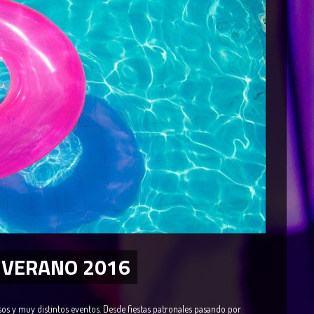
 VERANO 2016
sos y muy distintos eventos. Desde fiestas patronales pasando por