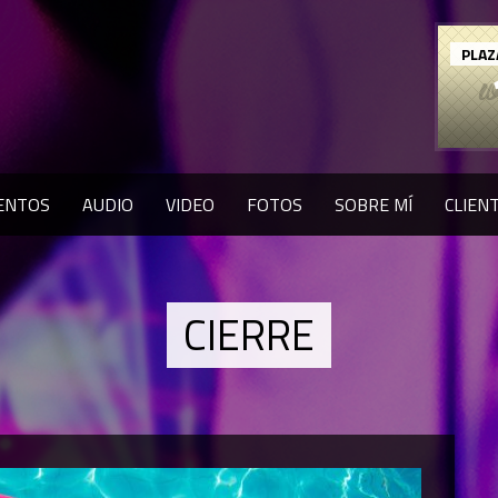
PLAZ
ENTOS
AUDIO
VIDEO
FOTOS
SOBRE MÍ
CLIEN
CIERRE