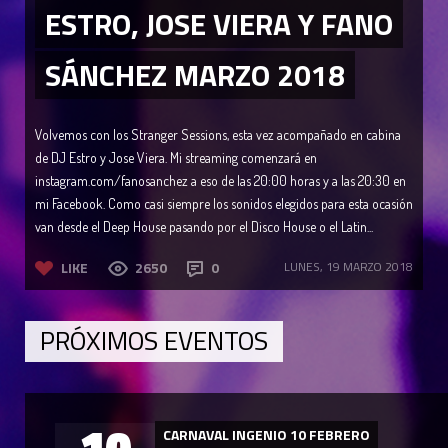
ESTRO, JOSE VIERA Y FANO
SÁNCHEZ MARZO 2018
Volvemos con los Stranger Sessions, esta vez acompañado en cabina
de DJ Estro y Jose Viera. Mi streaming comenzará en
instagram.com/fanosanchez a eso de las 20:00 horas y a las 20:30 en
mi Facebook. Como casi siempre los sonidos elegidos para esta ocasión
van desde el Deep House pasando por el Disco House o el Latin...
LIKE
2650
0
LUNES, 19 MARZO 2018
PRÓXIMOS EVENTOS
10
CARNAVAL INGENIO 10 FEBRERO