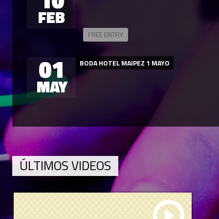
FEB
FREE ENTRY
01
BODA HOTEL MAIPEZ 1 MAYO
MAY
ÚLTIMOS VIDEOS