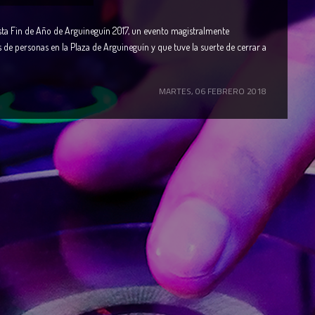
sta Fin de Año de Arguineguín 2017, un evento magistralmente
e personas en la Plaza de Arguineguín y que tuve la suerte de cerrar a
MARTES, 06 FEBRERO 2018