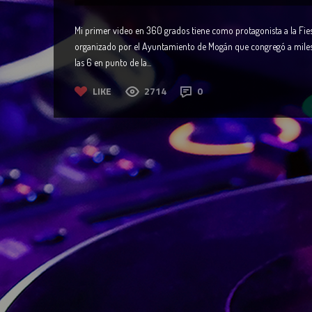
Mi primer video en 360 grados tiene como protagonista a la Fie
organizado por el Ayuntamiento de Mogán que congregó a miles d
las 6 en punto de la...
LIKE
2714
0