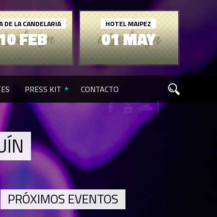
A DE LA CANDELARIA
HOTEL MAIPEZ
10 FEB
01 MAY
TES
PRESS KIT
CONTACTO
UÍN
PRÓXIMOS EVENTOS