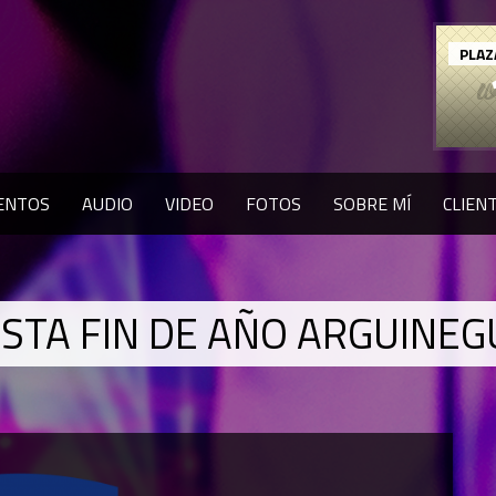
PLAZ
ENTOS
AUDIO
VIDEO
FOTOS
SOBRE MÍ
CLIEN
ESTA FIN DE AÑO ARGUINEG