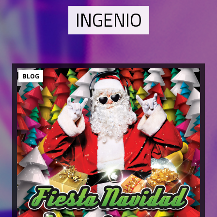
INGENIO
BLOG