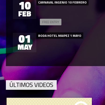
10
CARNAVAL INGENIO 10 FEBRERO
FEB
FREE ENTRY
01
BODA HOTEL MAIPEZ 1 MAYO
MAY
ÚLTIMOS VIDEOS