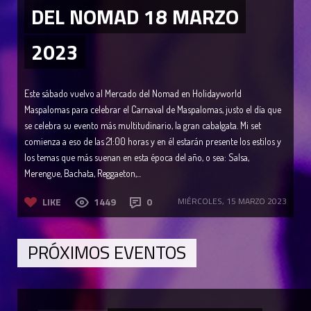
DEL NOMAD 18 MARZO
2023
Este sábado vuelvo al Mercado del Nomad en Holidayworld
Maspalomas para celebrar el Carnaval de Maspalomas, justo el día que
se celebra su evento más multitudinario, la gran cabalgata. Mi set
comienza a eso de las 21:00 horas y en él estarán presente los estilos y
los temas que más suenan en esta época del año, o sea: Salsa,
Merengue, Bachata, Reggaeton,...
LIKE
1449
0
MIÉRCOLES, 15 MARZO 2023
PRÓXIMOS EVENTOS