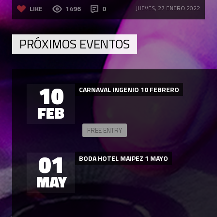
LIKE
1496
0
JUEVES, 27 ENERO 2022
PRÓXIMOS EVENTOS
10
CARNAVAL INGENIO 10 FEBRERO
FEB
FREE ENTRY
01
BODA HOTEL MAIPEZ 1 MAYO
MAY