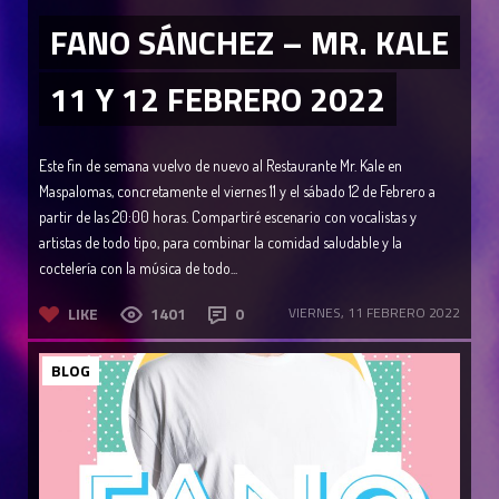
FANO SÁNCHEZ – MR. KALE
11 Y 12 FEBRERO 2022
Este fin de semana vuelvo de nuevo al Restaurante Mr. Kale en
Maspalomas, concretamente el viernes 11 y el sábado 12 de Febrero a
partir de las 20:00 horas. Compartiré escenario con vocalistas y
artistas de todo tipo, para combinar la comidad saludable y la
coctelería con la música de todo...
LIKE
1401
0
VIERNES, 11 FEBRERO 2022
BLOG