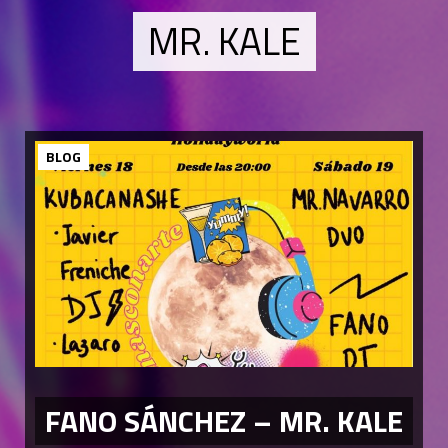
MR. KALE
BLOG
FANO SÁNCHEZ – MR. KALE