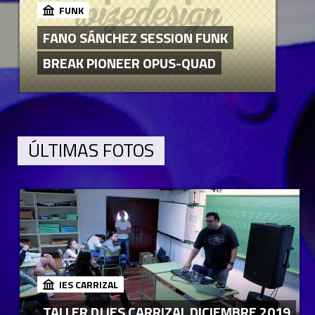
FUNK
FANO SÁNCHEZ SESSION FUNK
BREAK PIONEER OPUS-QUAD
ÚLTIMAS FOTOS
IES CARRIZAL
TALLER DJ IES CARRIZAL DICIEMBRE 2019