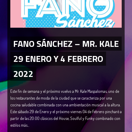
FANO SÁNCHEZ – MR. KALE
29 ENERO Y 4 FEBRERO
2022
Este fin de semana y el próximo vuelvo a Mr. Kale Maspalomas, uno de
los restaurantes de moda de la ciudad que se caracteriza por una
cocina saludable combinada con una ambientación musical a la altura.
Este sábado 29 de Enero y el próximo viernes 04 de Febrero pincharé a
partir de las 20:00 clásicos del House, Soulful y Funky combinado con
estilos más...