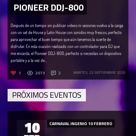
PIONEER DDJ-800
Después de un tiempo sin publicar videos ni sesiones vuelvo a la carga
con un set de House y Latin House con sonidos muy frescos, perfecto
para aprovechar el buen tiempo que aún tenemos la suerte de
disfrutar. En esta ocasión realizado con un controlador para DJ que
me encanta, el Pioneer DDJ-800, perfecto si necesitas un dispositivo
portable y a la vez de...
1
2073
2
MARTES, 22 SEPTIEMBRE 2020
PRÓXIMOS EVENTOS
10
CARNAVAL INGENIO 10 FEBRERO