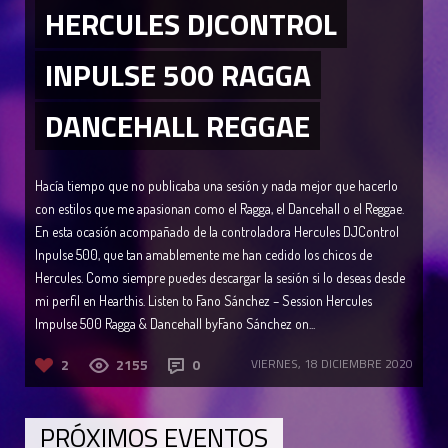
HERCULES DJCONTROL
INPULSE 500 RAGGA
DANCEHALL REGGAE
Hacía tiempo que no publicaba una sesión y nada mejor que hacerlo
con estilos que me apasionan como el Ragga, el Dancehall o el Reggae.
En esta ocasión acompañado de la controladora Hercules DJControl
Inpulse 500, que tan amablemente me han cedido los chicos de
Hercules. Como siempre puedes descargar la sesión si lo deseas desde
mi perfil en Hearthis. Listen to Fano Sánchez – Session Hercules
Impulse 500 Ragga & Dancehall byFano Sánchez on...
2
2155
0
VIERNES, 18 DICIEMBRE 2020
PRÓXIMOS EVENTOS