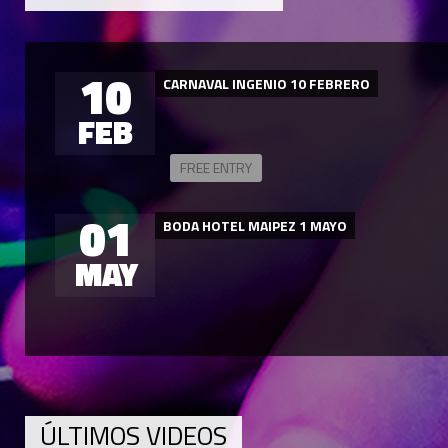
10
CARNAVAL INGENIO 10 FEBRERO
FEB
FREE ENTRY
01
BODA HOTEL MAIPEZ 1 MAYO
MAY
ÚLTIMOS VIDEOS