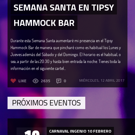
SEMANA SANTA EN TIPSY
HAMMOCK BAR
Durante esta Semana Santa aumentaré mi presencia en el Tipsy
Hammock Bar de manera que pincharé como es habitual los Lunes y
Jueves además del Sábado y del Domingo. El horario es el habitual, o
sea, a partir de las 20:30 y hasta bien entrada la noche. Tienes toda la
información en el siguiente cartel...
LIKE
2635
0
MIÉRCOLES, 12 ABRIL 2017
PRÓXIMOS EVENTOS
10
CARNAVAL INGENIO 10 FEBRERO