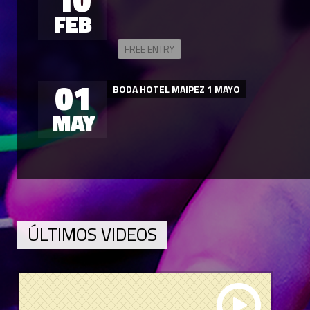
FEB
FREE ENTRY
01
BODA HOTEL MAIPEZ 1 MAYO
MAY
ÚLTIMOS VIDEOS