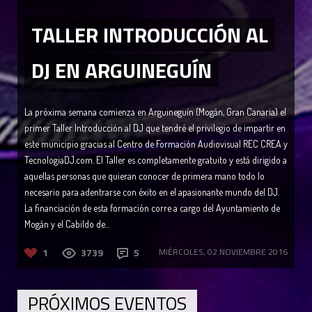
TALLER INTRODUCCIÓN AL
DJ EN ARGUINEGUÍN
La próxima semana comienza en Arguineguín (Mogán, Gran Canaria) el
primer Taller Introducción al DJ que tendré el privilegio de impartir en
este municipio gracias al Centro de Formación Audiovisual REC CREA y
TecnologiaDJ.com. El Taller es completamente gratuito y está dirigido a
aquellas personas que quieran conocer de primera mano todo lo
necesario para adentrarse con éxito en el apasionante mundo del DJ.
La financiación de esta formación corre a cargo del Ayuntamiento de
Mogán y el Cabildo de...
1
3739
5
MIÉRCOLES, 02 NOVIEMBRE 2016
PRÓXIMOS EVENTOS