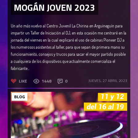
MOGÁN JOVEN 2023
Un año más vuelvo al Centro Juvenil La Chirina en Arguineguín para
impartir un Taller de Iniciación al DJ, en esta ocasión me centraré en la
jornada del viernes en la cual explicaré el uso de cabinas Pioneer DJ a
los numerosos asistentes al taller, para que sepan de primera mano su
funcionamiento, consejos y trucos para sacar el mayor partido posible
a cualquiera de los dispositivos que actualmente comercializa el
fabricante...
LIKE
1448
0
JUEVES, 27 ABRIL 2023
BLOG