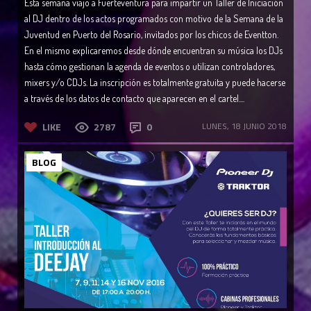
Esta semana viajo a Fuerteventura para impartir un Taller de Iniciación
al DJ dentro de los actos programados con motivo de la Semana de la
Juventud en Puerto del Rosario, invitados por los chicos de Eventton.
En el mismo explicaremos desde dónde encuentran su música los DJs
hasta cómo gestionan la agenda de eventos o utilizan controladores,
mixers y/o CDJs. La inscripción es totalmente gratuita y puede hacerse
a través de los datos de contacto que aparecen en el cartel....
LIKE
2787
0
LUNES, 18 JUNIO 2018
BLOG