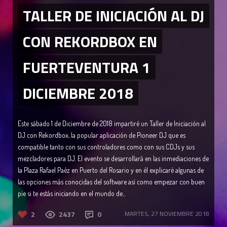
TALLER DE INICIACIÓN AL DJ
CON REKORDBOX EN
FUERTEVENTURA 1
DICIEMBRE 2018
Este sábado 1 de Diciembre de 2018 impartiré un Taller de Iniciación al
DJ con Rekordbox, la popular aplicación de Pioneer DJ que es
compatible tanto con sus controladores como con sus CDJs y sus
mezcladores para DJ. El evento se desarrollará en las inmediaciones de
la Plaza Rafael Paéz en Puerto del Rosario y en él explicaré algunas de
las opciones más conocidas del software así como empezar con buen
pie si te estás iniciando en el mundo de...
2
2437
0
MARTES, 27 NOVIEMBRE 2018