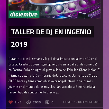
TALLER DE DJ EN INGENIO
2019
Durante toda esta semana y la próxima, imparto un taller de DJ en el
Espacio Creativo Joven Ingeniojoven, sito en la Calle Chile número 2,
en Carrizal (Villa de Ingenio), justo al lado del Pabellón Chano Melián. El
mismo se desarrollará en horario de tarde, concretamente de 17:00 a
20:00 horas, y tiene como objetivo principal introducir a los más
jóvenes en el mundo de las mezclas. Para acceder a él no hace falta
ningún tipo de conocimiento previo y...
LIKE
2056
0
JUEVES, 12 DICIEMBRE 2019