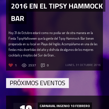
2016 EN EL TIPSY HAMMOCK
BAR
Hoy 31 de Octubre estaré como no podía ser de otra manera en la
Fiesta TipsyHalloween que la gente del Tipsy Hammock Bar tienen
preparada en su local en Playa del Inglés. Acompáñame en una de las
fiestas más divertidas del año y disfruta de algunos de los mejores
cocktails y mojitos del Sur de Gran...
1
2537
0
LUNES, 31 OCTUBRE 2016
PRÓXIMOS EVENTOS
10
CARNAVAL INGENIO 10 FEBRERO