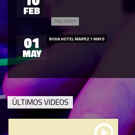
FEB
FREE ENTRY
01
BODA HOTEL MAIPEZ 1 MAYO
MAY
ÚLTIMOS VIDEOS