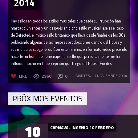
2014
Hay sellos en todos los estilos musicales que desde su irrupción han
marcado un antes y un después en dicho estilo musical, ese es el caso
de Defected, el mítico sello británico que lleva desde finales de los 90s
publicando algunas de las mejores producciones dentro del House y
sus múltiples subgéneros. Con este minimix en formato video pretendo
hacerle mi humilde homenaje a un sello que personalmente me ha
influido mucho en la percepción que tengo del House. Puedes...
LIKE
2960
0
MARTES, 11 NOVIEMBRE 2014
PRÓXIMOS EVENTOS
10
CARNAVAL INGENIO 10 FEBRERO