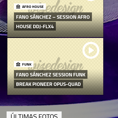
AFRO HOUSE
FANO SÁNCHEZ – SESSION AFRO
HOUSE DDJ-FLX4
FUNK
FANO SÁNCHEZ SESSION FUNK
BREAK PIONEER OPUS-QUAD
ÚLTIMAS FOTOS