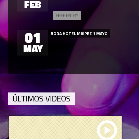
FEB
FREE ENTRY
01
BODA HOTEL MAIPEZ 1 MAYO
MAY
ÚLTIMOS VIDEOS