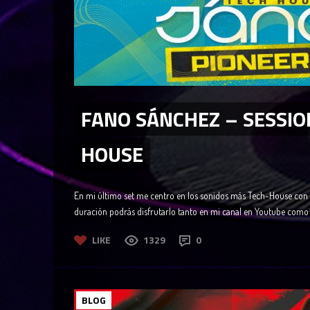
FANO SÁNCHEZ – SESSIO
HOUSE
En mi último set me centro en los sonidos más Tech-House con
duración podrás disfrutarlo tanto en mi canal en Youtube como e
LIKE
1329
0
BLOG