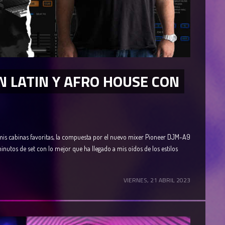
N LATIN Y AFRO HOUSE CON
mis cabinas favoritas, la compuesta por el nuevo mixer Pioneer DJM-A9
utos de set con lo mejor que ha llegado a mis oídos de los estilos
VIERNES, 21 ABRIL 2023