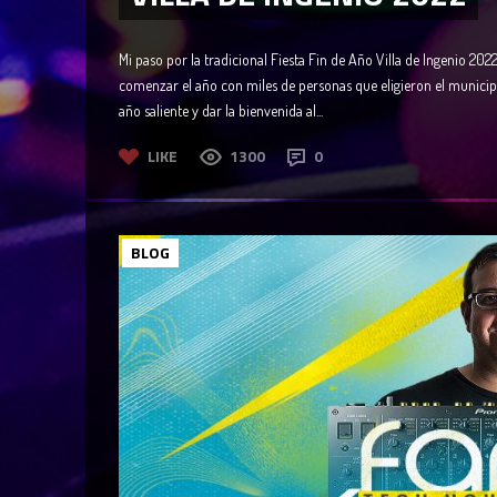
Mi paso por la tradicional Fiesta Fin de Año Villa de Ingenio 2
comenzar el año con miles de personas que eligieron el municip
año saliente y dar la bienvenida al...
LIKE
1300
0
BLOG