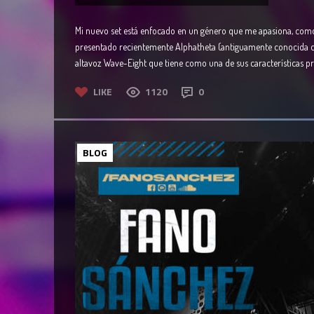
Mi nuevo set está enfocado en un género que me apasiona, como e
presentado recientemente Alphatheta (antiguamente conocida c
altavoz Wave-Eight que tiene como una de sus características pr
LIKE
1120
0
BLOG