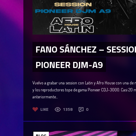
FANO SÁNCHEZ – SESSIO
PIONEER DJM-A9
Vuelvo a grabar una session con Latin y Afro House con una de 
y los reproductores tope de gama Pioneer CDJ-3000. Casi 20 min
anteriormente...
LIKE
1358
0
BLOG