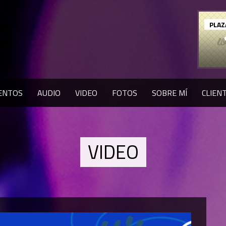
PLAZ
ENTOS
AUDIO
VIDEO
FOTOS
SOBRE MÍ
CLIEN
VIDEO