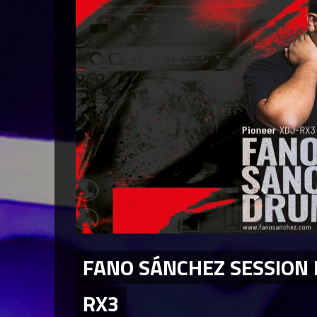
FANO SÁNCHEZ SESSION 
RX3