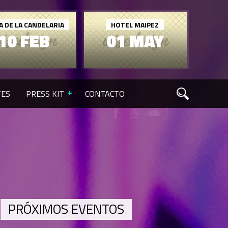
A DE LA CANDELARIA
HOTEL MAIPEZ
10 FEB
01 MAY
TES
PRESS KIT
CONTACTO
PRÓXIMOS EVENTOS