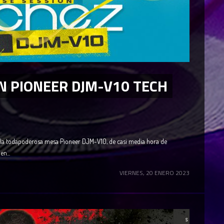
N PIONEER DJM-V10 TECH
 la todapoderosa mesa Pioneer DJM-V10, de casi media hora de
n...
VIERNES, 20 ENERO 2023