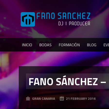
INICIO
BODAS
FORMACIÓN
BLOG
EV
FANO SÁNCHEZ – 
GRAN CANARIA
21 FEBRUARY 2016