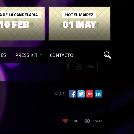
A DE LA CANDELARIA
HOTEL MAIPEZ
10 FEB
01 MAY
TES
PRESS KIT
CONTACTO
SHARE
LIKE
1587