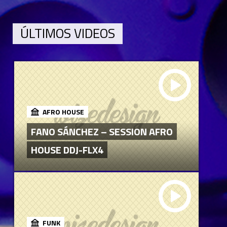
ÚLTIMOS VIDEOS
AFRO HOUSE
FANO SÁNCHEZ – SESSION AFRO
HOUSE DDJ-FLX4
FUNK