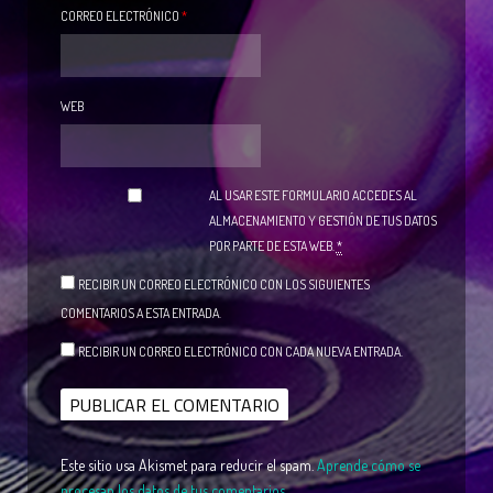
CORREO ELECTRÓNICO
*
WEB
AL USAR ESTE FORMULARIO ACCEDES AL
ALMACENAMIENTO Y GESTIÓN DE TUS DATOS
POR PARTE DE ESTA WEB.
*
RECIBIR UN CORREO ELECTRÓNICO CON LOS SIGUIENTES
COMENTARIOS A ESTA ENTRADA.
RECIBIR UN CORREO ELECTRÓNICO CON CADA NUEVA ENTRADA.
Este sitio usa Akismet para reducir el spam.
Aprende cómo se
procesan los datos de tus comentarios.