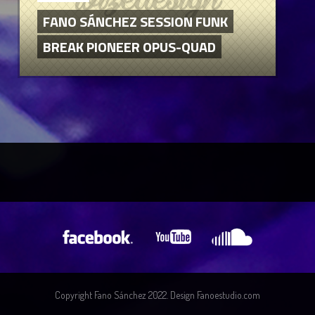
FANO SÁNCHEZ SESSION FUNK
BREAK PIONEER OPUS-QUAD
Copyright Fano Sánchez 2022. Design Fanoestudio.com