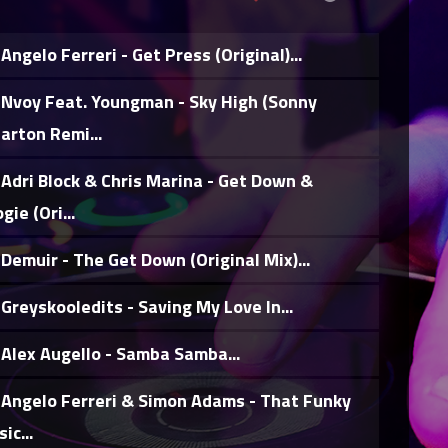
Angelo Ferreri - Get Press (Original)...
Nvoy Feat. Youngman - Sky High (Sonny
rton Remi...
Adri Block & Chris Marina - Get Down &
gie (Ori...
Demuir - The Get Down (Original Mix)...
Greyskooledits - Saving My Love In...
Alex Augello - Samba Samba...
Angelo Ferreri & Simon Adams - That Funky
ic...