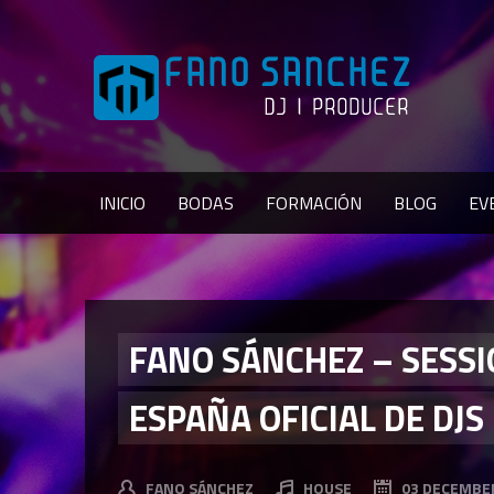
INICIO
BODAS
FORMACIÓN
BLOG
EV
FANO SÁNCHEZ – SESS
ESPAÑA OFICIAL DE DJS
FANO SÁNCHEZ
HOUSE
03 DECEMBE