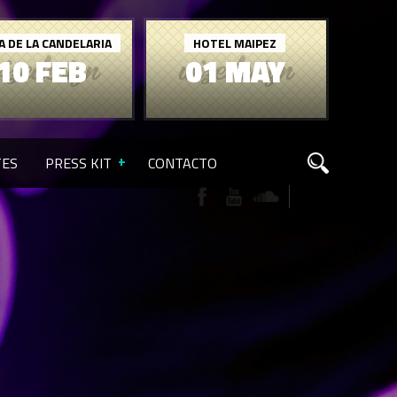
A DE LA CANDELARIA
HOTEL MAIPEZ
10 FEB
01 MAY
TES
PRESS KIT
CONTACTO