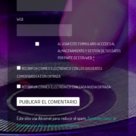
WEB
AL USAR ESTE FORMULARIO ACCEDES AL
ALMACENAMIENTO Y GESTIÓN DE TUS DATOS
POR PARTE DE ESTA WEB.
*
RECIBIR UN CORREO ELECTRÓNICO CON LOS SIGUIENTES
COMENTARIOS A ESTA ENTRADA.
RECIBIR UN CORREO ELECTRÓNICO CON CADA NUEVA ENTRADA.
Este sitio usa Akismet para reducir el spam.
Aprende cómo se
procesan los datos de tus comentarios.