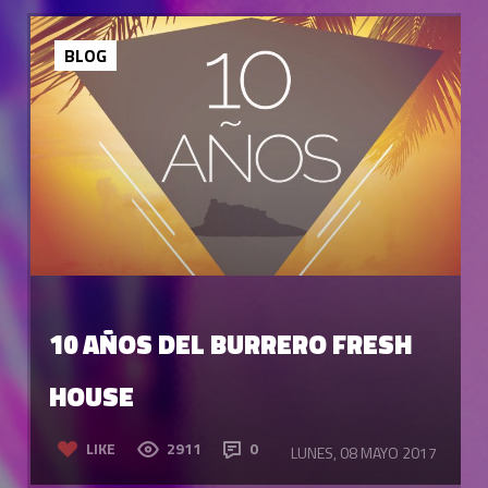
BLOG
10 AÑOS DEL BURRERO FRESH
HOUSE
LIKE
2911
0
LUNES, 08 MAYO 2017