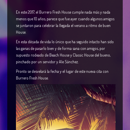
En este 2017, el Burrero Fresh House cumple nada más y nada
menos que 10 años, parece que fue ayer cuando algunos amigos
se juntaron para celebrar la llegada el verano a ritmo de buen
House.
En esta década de vida lo único que ha seguido intacto han sido
las ganas de pasarlo bien y de forma sana con amigos, por
supuesto rodeado de Beach House y Classic House del bueno,
pinchado por un servidor y Ale Sánchez.
Pronto se desvelará la fecha y el lugar de este nueva cita con
Burrero Fresh House.