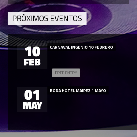
PRÓXIMOS EVENTOS
10
CARNAVAL INGENIO 10 FEBRERO
FEB
FREE ENTRY
01
BODA HOTEL MAIPEZ 1 MAYO
MAY