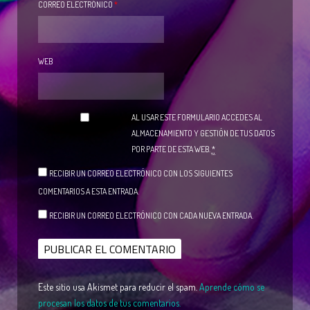
CORREO ELECTRÓNICO
*
WEB
AL USAR ESTE FORMULARIO ACCEDES AL
ALMACENAMIENTO Y GESTIÓN DE TUS DATOS
POR PARTE DE ESTA WEB.
*
RECIBIR UN CORREO ELECTRÓNICO CON LOS SIGUIENTES
COMENTARIOS A ESTA ENTRADA.
RECIBIR UN CORREO ELECTRÓNICO CON CADA NUEVA ENTRADA.
Este sitio usa Akismet para reducir el spam.
Aprende cómo se
procesan los datos de tus comentarios.