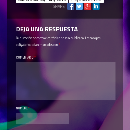
SHARE
DEJA UNA RESPUESTA
Tu dirección de correo electrónico no será publicada.
Los campos
obligatorios están marcados con
*
COMENTARIO
*
NOMBRE
*