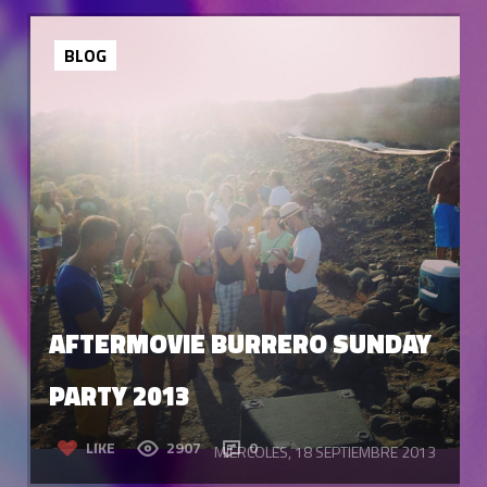
BLOG
AFTERMOVIE BURRERO SUNDAY
PARTY 2013
LIKE
2907
0
MIÉRCOLES, 18 SEPTIEMBRE 2013