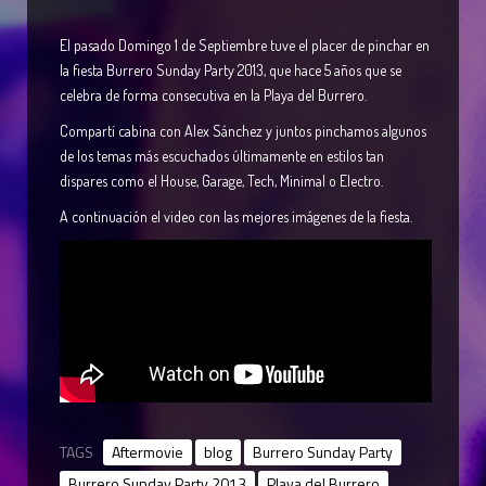
El pasado Domingo 1 de Septiembre tuve el placer de pinchar en
la fiesta Burrero Sunday Party 2013, que hace 5 años que se
celebra de forma consecutiva en la Playa del Burrero.
Compartí cabina con Alex Sánchez y juntos pinchamos algunos
de los temas más escuchados últimamente en estilos tan
dispares como el House, Garage, Tech, Minimal o Electro.
A continuación el video con las mejores imágenes de la fiesta.
TAGS
Aftermovie
blog
Burrero Sunday Party
Burrero Sunday Party 2013
Playa del Burrero