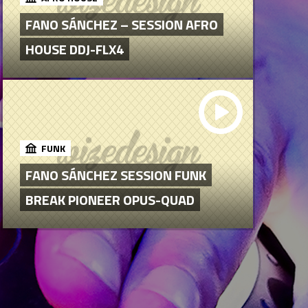
FANO SÁNCHEZ – SESSION AFRO
HOUSE DDJ-FLX4
FUNK
FANO SÁNCHEZ SESSION FUNK
BREAK PIONEER OPUS-QUAD