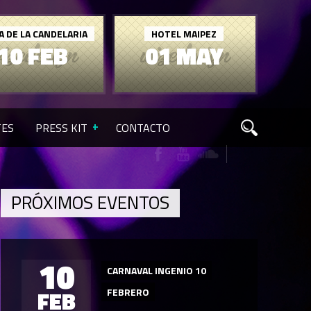
A DE LA CANDELARIA
HOTEL MAIPEZ
10 FEB
01 MAY
TES
PRESS KIT
CONTACTO
PRÓXIMOS EVENTOS
10
CARNAVAL INGENIO 10
FEB
FEBRERO