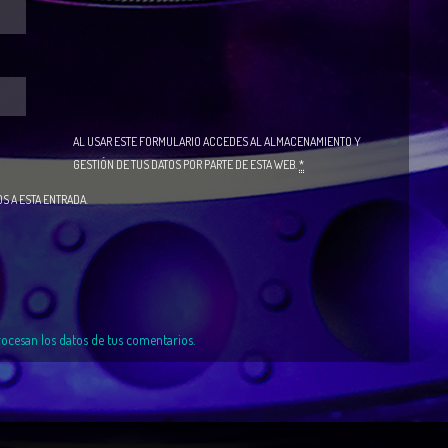
AL USAR ESTE FORMULARIO ACCEDES AL ALMACENAMIENTO Y
GESTIÓN DE TUS DATOS POR PARTE DE ESTA WEB.
*
S A ESTA ENTRADA.
cesan los datos de tus comentarios.