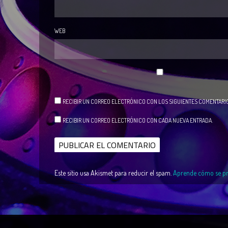
WEB
RECIBIR UN CORREO ELECTRÓNICO CON LOS SIGUIENTES COMENTARIO
RECIBIR UN CORREO ELECTRÓNICO CON CADA NUEVA ENTRADA.
Este sitio usa Akismet para reducir el spam.
Aprende cómo se pro