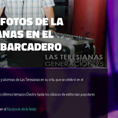
 FOTOS DE LA
ANAS EN EL
MBARCADERO
LUNES, 03 JUNIO 2013
y alumnas de Las Teresianas en su orla, que se celebró en el
os últimos temazos Electro hasta los clásicos de estilos tan populares
en el
Facebook de la fiesta
.