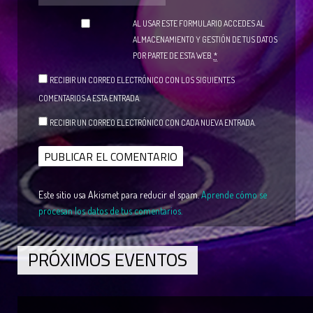
AL USAR ESTE FORMULARIO ACCEDES AL
ALMACENAMIENTO Y GESTIÓN DE TUS DATOS
POR PARTE DE ESTA WEB.
*
RECIBIR UN CORREO ELECTRÓNICO CON LOS SIGUIENTES
COMENTARIOS A ESTA ENTRADA.
RECIBIR UN CORREO ELECTRÓNICO CON CADA NUEVA ENTRADA.
Este sitio usa Akismet para reducir el spam.
Aprende cómo se
procesan los datos de tus comentarios.
PRÓXIMOS EVENTOS