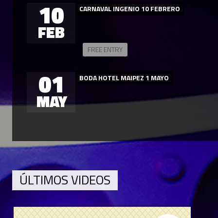
10
CARNAVAL INGENIO 10 FEBRERO
FEB
FREE ENTRY
01
BODA HOTEL MAIPEZ 1 MAYO
MAY
ÚLTIMOS VIDEOS