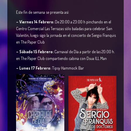
Este fin de semana se presenta así:
– Viernes 14 Febrero:
De 20:00 a 23:00 h pinchando en el
Centro Comercial Las Terrazas sólo baladas para celebrar San
Valentín, luego sigo la jornada en el concierto de Sergio Franquis
en The Paper Club
– Sábado 15 Febrero:
Carnaval de Día a partir de las 20:00 h.
en The Paper Club compartiendo cabina con Dsua ILL Man
– Lunes 17 Febrero:
Tipsy Hammock Bar