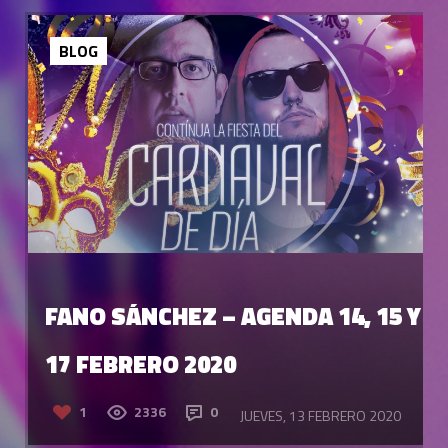
BLOG
FANO SÁNCHEZ – AGENDA 14, 15 Y
17 FEBRERO 2020
1
2336
0
JUEVES, 13 FEBRERO 2020