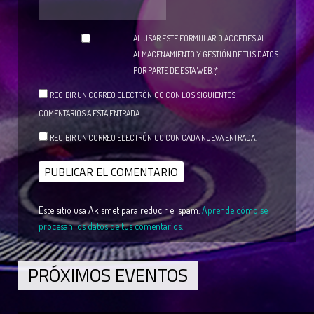
AL USAR ESTE FORMULARIO ACCEDES AL
ALMACENAMIENTO Y GESTIÓN DE TUS DATOS
POR PARTE DE ESTA WEB.
*
RECIBIR UN CORREO ELECTRÓNICO CON LOS SIGUIENTES
COMENTARIOS A ESTA ENTRADA.
RECIBIR UN CORREO ELECTRÓNICO CON CADA NUEVA ENTRADA.
Este sitio usa Akismet para reducir el spam.
Aprende cómo se
procesan los datos de tus comentarios.
PRÓXIMOS EVENTOS