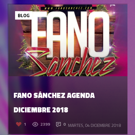
BLOG
FANO SÁNCHEZ AGENDA
DICIEMBRE 2018
1
2399
0
MARTES, 04 DICIEMBRE 2018