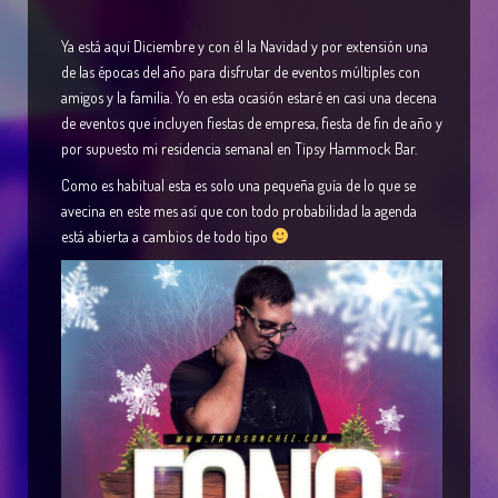
Ya está aquí Diciembre y con él la Navidad y por extensión una
de las épocas del año para disfrutar de eventos múltiples con
amigos y la familia. Yo en esta ocasión estaré en casi una decena
de eventos que incluyen fiestas de empresa, fiesta de fin de año y
por supuesto mi residencia semanal en Tipsy Hammock Bar.
Como es habitual esta es solo una pequeña guía de lo que se
avecina en este mes así que con todo probabilidad la agenda
está abierta a cambios de todo tipo