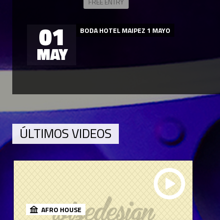
FREE ENTRY
01
BODA HOTEL MAIPEZ 1 MAYO
MAY
ÚLTIMOS VIDEOS
AFRO HOUSE