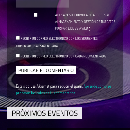
AL USAR ESTE FORMULARIO ACCEDES AL
ALMACENAMIENTO Y GESTIÓN DE TUS DATOS
POR PARTE DE ESTA WEB.
*
RECIBIR UN CORREO ELECTRÓNICO CON LOS SIGUIENTES
COMENTARIOS A ESTA ENTRADA.
RECIBIR UN CORREO ELECTRÓNICO CON CADA NUEVA ENTRADA.
Este sitio usa Akismet para reducir el spam.
Aprende cómo se
procesan los datos de tus comentarios.
PRÓXIMOS EVENTOS