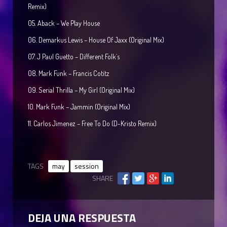
Remix)
05. Aback – We Play House
06. Demarkus Lewis – House Of Jaxx (Original Mix)
07. J Paul Guetto – Different Folk´s
08. Mark Funk – Francis Cotitz
09. Serial Thrilla – My Girl (Original Mix)
10. Mark Funk – Jammin (Original Mix)
11. Carlos Jimenez – Free To Do (D-Kristo Remix)
TAGS
may
session
SHARE
DEJA UNA RESPUESTA