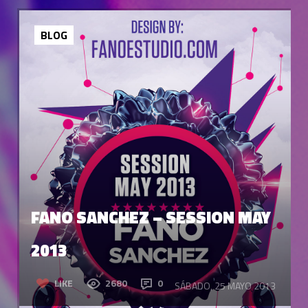
BLOG
FANO SANCHEZ – SESSION MAY
2013
LIKE
2680
0
SÁBADO, 25 MAYO 2013