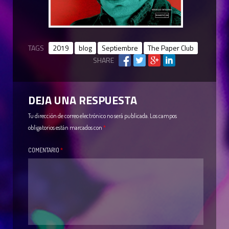
TAGS
2019
blog
Septiembre
The Paper Club
SHARE
DEJA UNA RESPUESTA
Tu dirección de correo electrónico no será publicada.
Los campos
obligatorios están marcados con
*
COMENTARIO
*