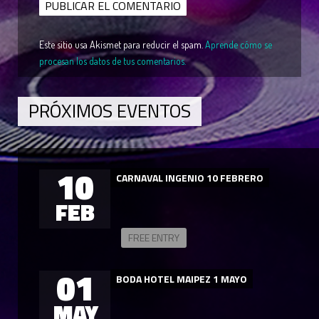
Este sitio usa Akismet para reducir el spam.
Aprende cómo se
procesan los datos de tus comentarios.
PRÓXIMOS EVENTOS
10
CARNAVAL INGENIO 10 FEBRERO
FEB
FREE ENTRY
01
BODA HOTEL MAIPEZ 1 MAYO
MAY