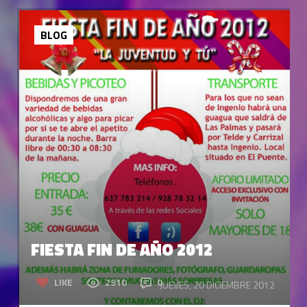
BLOG
FIESTA FIN DE AÑO 2012
LIKE
2910
0
JUEVES, 20 DICIEMBRE 2012