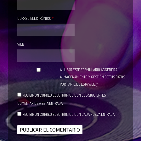
CORREO ELECTRÓNICO
*
WEB
AL USAR ESTE FORMULARIO ACCEDES AL
ALMACENAMIENTO Y GESTIÓN DE TUS DATOS
POR PARTE DE ESTA WEB.
*
RECIBIR UN CORREO ELECTRÓNICO CON LOS SIGUIENTES
COMENTARIOS A ESTA ENTRADA.
RECIBIR UN CORREO ELECTRÓNICO CON CADA NUEVA ENTRADA.