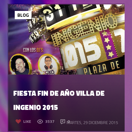
BLOG
FIESTA FIN DE AÑO VILLA DE
INGENIO 2015
LIKE
3537
0
MARTES, 29 DICIEMBRE 2015