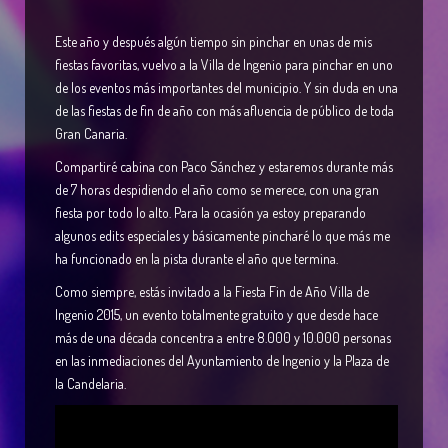
Este año y después algún tiempo sin pinchar en unas de mis
fiestas favoritas, vuelvo a la Villa de Ingenio para pinchar en uno
de los eventos más importantes del municipio. Y sin duda en una
de las fiestas de fin de año con más afluencia de público de toda
Gran Canaria.
Compartiré cabina con Paco Sánchez y estaremos durante más
de 7 horas despidiendo el año como se merece, con una gran
fiesta por todo lo alto. Para la ocasión ya estoy preparando
algunos edits especiales y básicamente pincharé lo que más me
ha funcionado en la pista durante el año que termina.
Como siempre, estás invitado a la Fiesta Fin de Año Villa de
Ingenio 2015, un evento totalmente gratuito y que desde hace
más de una década concentra a entre 8.000 y 10.000 personas
en las inmediaciones del Ayuntamiento de Ingenio y la Plaza de
la Candelaria.