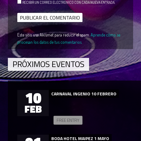
RECIBIR UN CORREO ELECTRÓNICO CON CADA NUEVA ENTRADA.
Este sitio usa Akismet para reducir el spam.
Aprende cómo se
procesan los datos de tus comentarios.
PRÓXIMOS EVENTOS
10
CARNAVAL INGENIO 10 FEBRERO
FEB
FREE ENTRY
BODA HOTEL MAIPEZ 1 MAYO