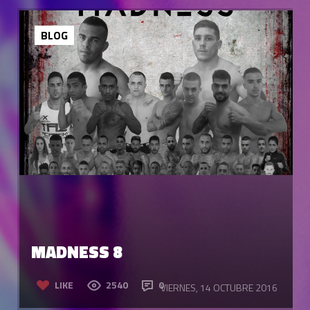
BLOG
MADNESS 8
LIKE
2540
0
VIERNES, 14 OCTUBRE 2016