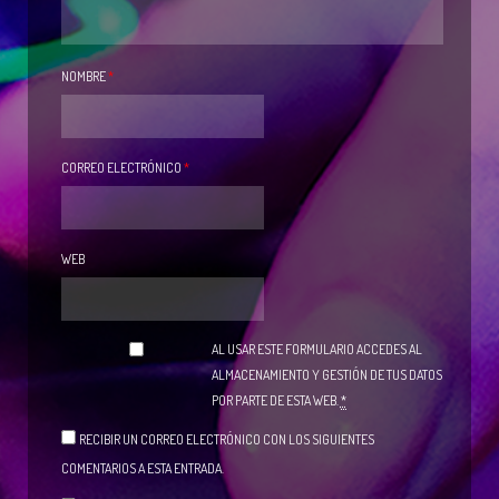
NOMBRE
*
CORREO ELECTRÓNICO
*
WEB
AL USAR ESTE FORMULARIO ACCEDES AL
ALMACENAMIENTO Y GESTIÓN DE TUS DATOS
POR PARTE DE ESTA WEB.
*
RECIBIR UN CORREO ELECTRÓNICO CON LOS SIGUIENTES
COMENTARIOS A ESTA ENTRADA.