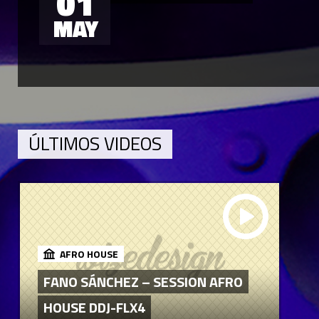
01
MAY
ÚLTIMOS VIDEOS
AFRO HOUSE
FANO SÁNCHEZ – SESSION AFRO
HOUSE DDJ-FLX4