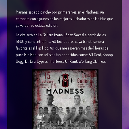
Mañana sábado pincho por primera vez en el Madness, un
combate con algunos de los mejores luchadores de las islas que
ya va por su octava edición.
La cita será en La Gallera (zona López Socas) a partir de las
18:00 y concentrarán a 40 luchadores cuya banda sonora
favorita es el Hip Hop. Así que me esperan más de 4 horas de
puro Hip Hop con artistas tan conocidos como: 50 Cent, Snoop
Dogg, Dr. Dre, Cypres Hill, House Of Paint, Wu Tang Clan, etc.