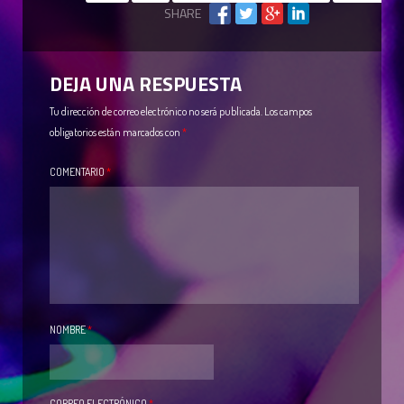
SHARE
DEJA UNA RESPUESTA
Tu dirección de correo electrónico no será publicada.
Los campos
obligatorios están marcados con
*
COMENTARIO
*
NOMBRE
*
CORREO ELECTRÓNICO
*