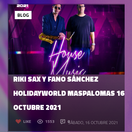
BLOG
RIKI SAX Y FANO SÁNCHEZ
HOLIDAYWORLD MASPALOMAS 16
OCTUBRE 2021
LIKE
1553
0
SÁBADO, 16 OCTUBRE 2021