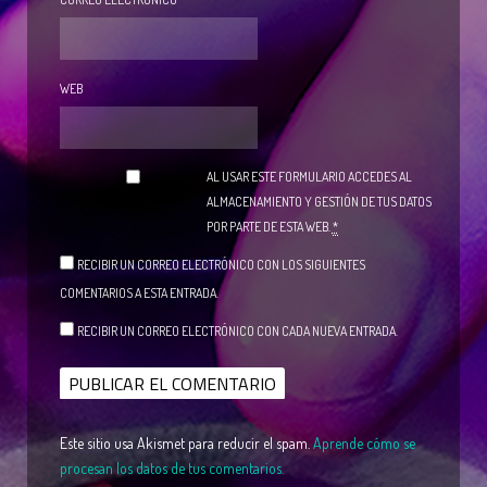
WEB
AL USAR ESTE FORMULARIO ACCEDES AL
ALMACENAMIENTO Y GESTIÓN DE TUS DATOS
POR PARTE DE ESTA WEB.
*
RECIBIR UN CORREO ELECTRÓNICO CON LOS SIGUIENTES
COMENTARIOS A ESTA ENTRADA.
RECIBIR UN CORREO ELECTRÓNICO CON CADA NUEVA ENTRADA.
Este sitio usa Akismet para reducir el spam.
Aprende cómo se
procesan los datos de tus comentarios.