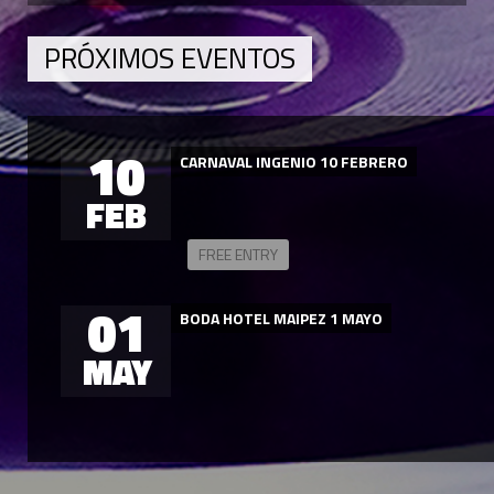
PRÓXIMOS EVENTOS
10
CARNAVAL INGENIO 10 FEBRERO
FEB
FREE ENTRY
01
BODA HOTEL MAIPEZ 1 MAYO
MAY