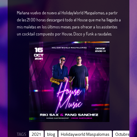
Mañana vuelvo de nuevo al HolidayWorld Maspalomas, a partir
de las 21:00 horas descargaré todo el House que me ha llegado a
mis maletas en los últimos meses, para ofrecer a los asistentes
un cocktail compuesto por House, Disco y Funk a raudales.
TAGS
2021
blog
Holidayworld Maspalomas
Octubre