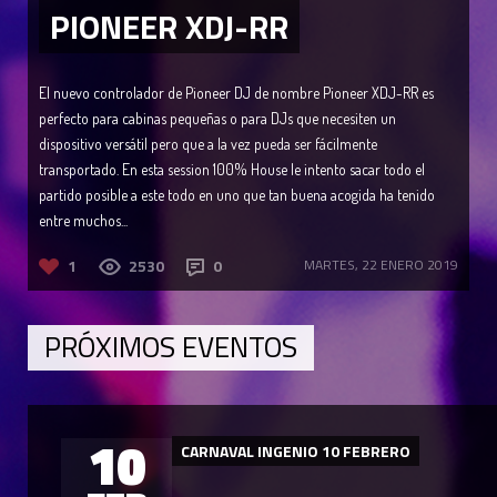
PIONEER XDJ-RR
El nuevo controlador de Pioneer DJ de nombre Pioneer XDJ-RR es
perfecto para cabinas pequeñas o para DJs que necesiten un
dispositivo versátil pero que a la vez pueda ser fácilmente
transportado. En esta session 100% House le intento sacar todo el
partido posible a este todo en uno que tan buena acogida ha tenido
entre muchos...
1
2530
0
MARTES, 22 ENERO 2019
PRÓXIMOS EVENTOS
10
CARNAVAL INGENIO 10 FEBRERO