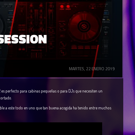
 SESSION
MARTES, 22 ENERO 2019
es perfecto para cabinas pequeñas o para DJs que necesiten un
portado.
sible a este todo en uno que tan buena acogida ha tenido entre muchos