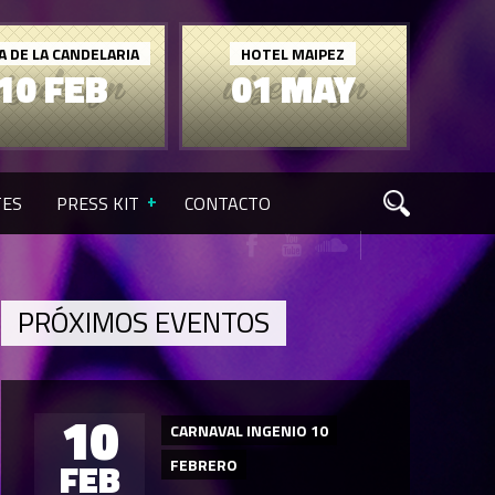
A DE LA CANDELARIA
HOTEL MAIPEZ
10 FEB
01 MAY
TES
PRESS KIT
CONTACTO
PRÓXIMOS EVENTOS
10
CARNAVAL INGENIO 10
FEB
FEBRERO