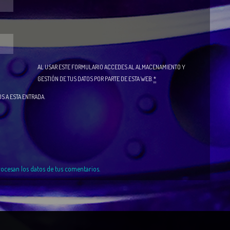
AL USAR ESTE FORMULARIO ACCEDES AL ALMACENAMIENTO Y
GESTIÓN DE TUS DATOS POR PARTE DE ESTA WEB.
*
S A ESTA ENTRADA.
cesan los datos de tus comentarios.