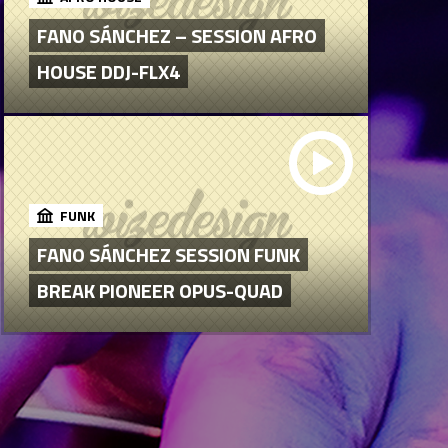
FANO SÁNCHEZ – SESSION AFRO
HOUSE DDJ-FLX4
FUNK
FANO SÁNCHEZ SESSION FUNK
BREAK PIONEER OPUS-QUAD