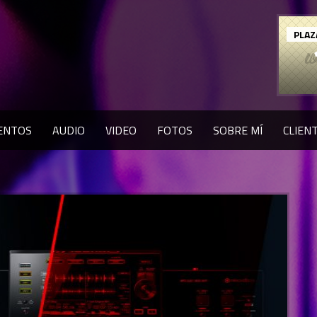
PLAZ
ENTOS
AUDIO
VIDEO
FOTOS
SOBRE MÍ
CLIEN