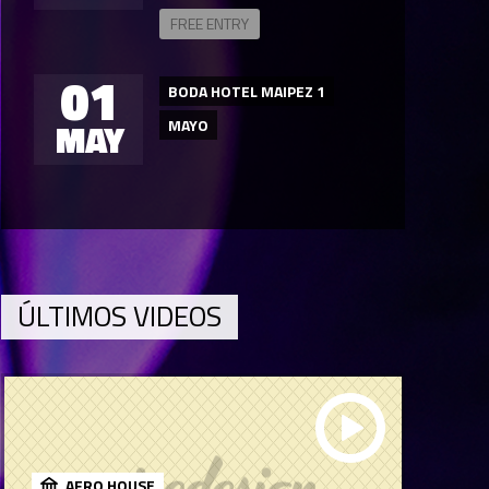
FREE ENTRY
01
BODA HOTEL MAIPEZ 1
MAY
MAYO
ÚLTIMOS VIDEOS
AFRO HOUSE