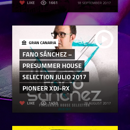
LIKE
1661
18 SEPTEMBER 2017
GRAN CANARIA
FANO SÁNCHEZ –
PRESUMMER HOUSE
SELECTION JULIO 2017
PIONEER XDJ-RX
LIKE
1450
28 AUGUST 2017