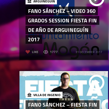
ARGUINEGUÍN
FANO SÁNCHEZ – VIDEO 360
GRADOS SESSION FIESTA FIN
DE AÑO DE ARGUINEGUÍN
2017
LIKE
1777
31 DECEMBER 2017
VILLA DE INGENIO
FANO SÁNCHEZ – FIESTA FIN