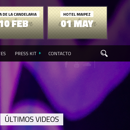
A DE LA CANDELARIA
HOTEL MAIPEZ
10 FEB
01 MAY
TES
PRESS KIT
CONTACTO
ÚLTIMOS VIDEOS