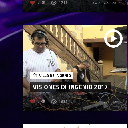
LIKE
1715
04 AUGUST 2017
VILLA DE INGENIO
VISIONES DJ INGENIO 2017
LIKE
1635
25 AUGUST 2017