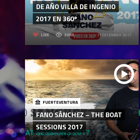
DE AÑO VILLA DE INGENIO
2017 EN 360º
LIKE
3086
31 DECEMBER 2017
FUERTEVENTURA
FANO SÁNCHEZ – THE BOAT
SESSIONS 2017