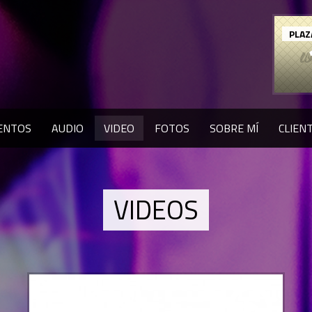
PLAZ
ENTOS
AUDIO
VIDEO
FOTOS
SOBRE MÍ
CLIEN
VIDEOS