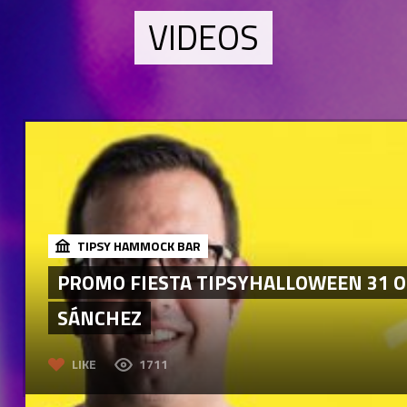
VIDEOS
TIPSY HAMMOCK BAR
PROMO FIESTA TIPSYHALLOWEEN 31 O
SÁNCHEZ
LIKE
1711