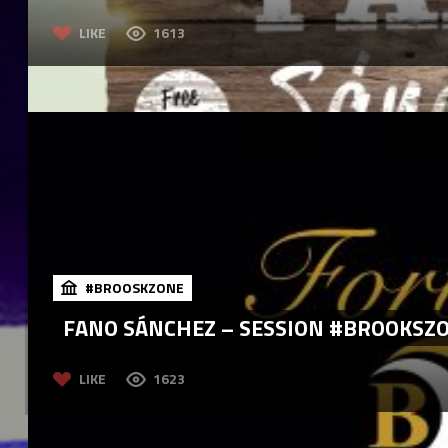
LIKE
1613
#BROOSKZONE
FANO SÁNCHEZ – SESSION #BROOKSZO
LIKE
1623