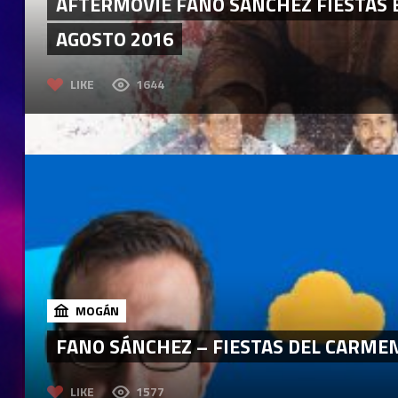
AFTERMOVIE FANO SÁNCHEZ FIESTAS 
AGOSTO 2016
LIKE
1644
MOGÁN
FANO SÁNCHEZ – FIESTAS DEL CARMEN
LIKE
1577