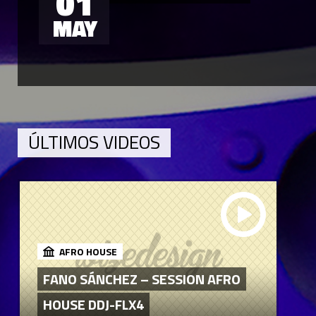
01
MAY
ÚLTIMOS VIDEOS
AFRO HOUSE
FANO SÁNCHEZ – SESSION AFRO
HOUSE DDJ-FLX4