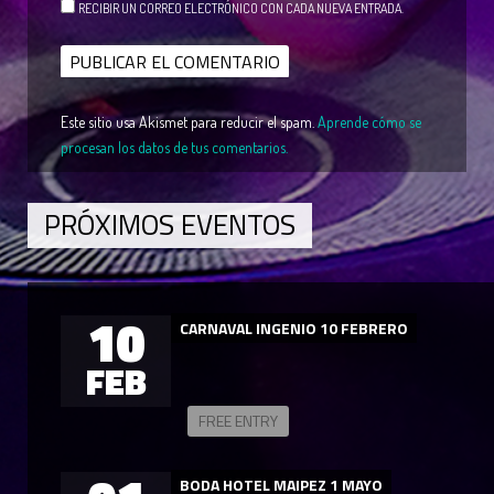
RECIBIR UN CORREO ELECTRÓNICO CON CADA NUEVA ENTRADA.
Este sitio usa Akismet para reducir el spam.
Aprende cómo se
procesan los datos de tus comentarios.
PRÓXIMOS EVENTOS
10
CARNAVAL INGENIO 10 FEBRERO
FEB
FREE ENTRY
BODA HOTEL MAIPEZ 1 MAYO