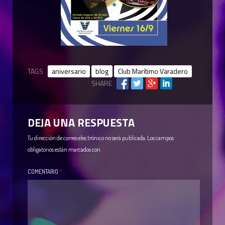
TAGS
aniversario
blog
Club Marítimo Varadero
SHARE
DEJA UNA RESPUESTA
Tu dirección de correo electrónico no será publicada.
Los campos
obligatorios están marcados con
*
COMENTARIO
*