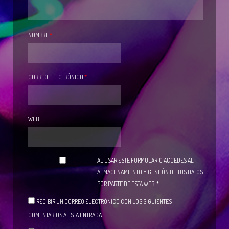
NOMBRE
*
CORREO ELECTRÓNICO
*
WEB
AL USAR ESTE FORMULARIO ACCEDES AL
ALMACENAMIENTO Y GESTIÓN DE TUS DATOS
POR PARTE DE ESTA WEB.
*
RECIBIR UN CORREO ELECTRÓNICO CON LOS SIGUIENTES
COMENTARIOS A ESTA ENTRADA.