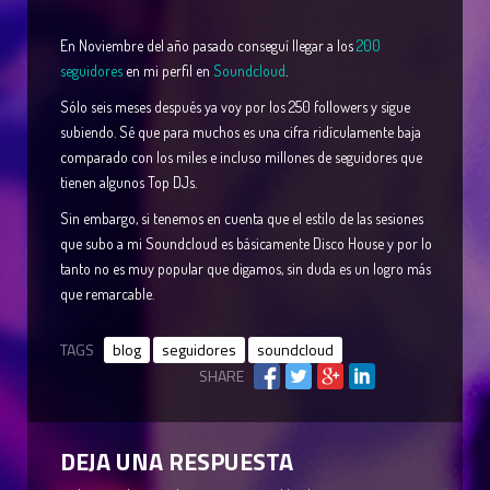
En Noviembre del año pasado conseguí llegar a los
200
seguidores
en mi perfil en
Soundcloud
.
Sólo seis meses después ya voy por los 250 followers y sigue
subiendo. Sé que para muchos es una cifra ridículamente baja
comparado con los miles e incluso millones de seguidores que
tienen algunos Top DJs.
Sin embargo, si tenemos en cuenta que el estilo de las sesiones
que subo a mi Soundcloud es básicamente Disco House y por lo
tanto no es muy popular que digamos, sin duda es un logro más
que remarcable.
TAGS
blog
seguidores
soundcloud
SHARE
DEJA UNA RESPUESTA