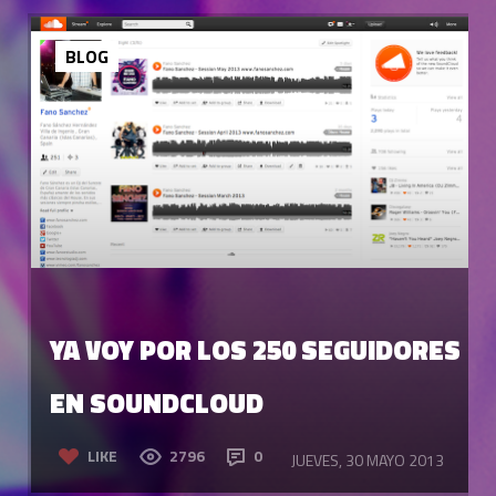
BLOG
YA VOY POR LOS 250 SEGUIDORES
EN SOUNDCLOUD
LIKE
2796
0
JUEVES, 30 MAYO 2013