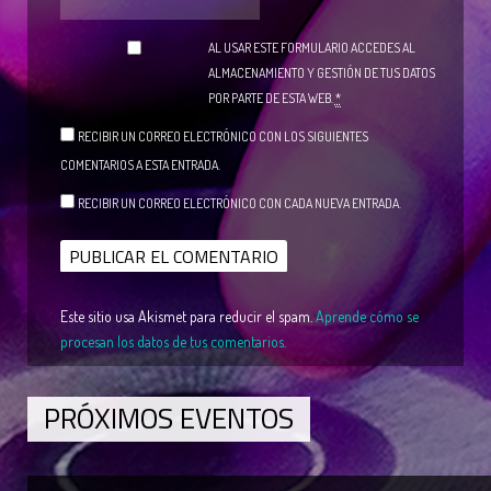
AL USAR ESTE FORMULARIO ACCEDES AL
ALMACENAMIENTO Y GESTIÓN DE TUS DATOS
POR PARTE DE ESTA WEB.
*
RECIBIR UN CORREO ELECTRÓNICO CON LOS SIGUIENTES
COMENTARIOS A ESTA ENTRADA.
RECIBIR UN CORREO ELECTRÓNICO CON CADA NUEVA ENTRADA.
Este sitio usa Akismet para reducir el spam.
Aprende cómo se
procesan los datos de tus comentarios.
PRÓXIMOS EVENTOS