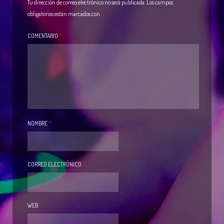
Tu dirección de correo electrónico no será publicada.
Los campos
obligatorios están marcados con
*
COMENTARIO
*
NOMBRE
*
CORREO ELECTRÓNICO
*
WEB